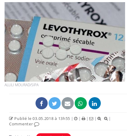
ALLILI MOURAD/SIPA
Publié le 03.05.2018 à 13h55
|
|
|
|
|
Commenter