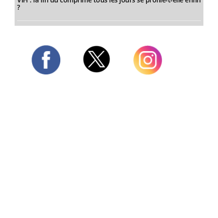
?
Twitter
Facebook
Instagram