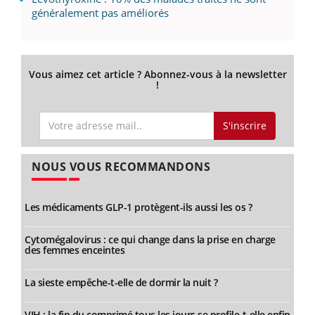
généralement pas améliorés
Vous aimez cet article ? Abonnez-vous à la newsletter
!
S'inscrire
NOUS VOUS RECOMMANDONS
Les médicaments GLP-1 protègent-ils aussi les os ?
Cytomégalovirus : ce qui change dans la prise en charge
des femmes enceintes
La sieste empêche-t-elle de dormir la nuit ?
VIH : la fin du comprimé tous les jours se profile-t-elle enfin