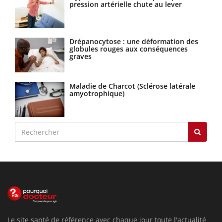
pression artérielle chute au lever
Drépanocytose : une déformation des
globules rouges aux conséquences
graves
Maladie de Charcot (Sclérose latérale
amyotrophique)
Le site santé de référence avec chaque jour toute l'actualité