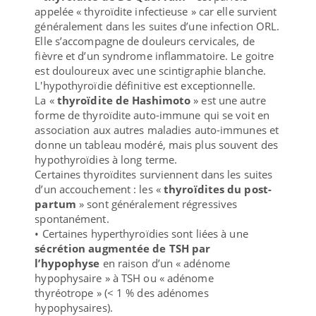
appelée « thyroïdite infectieuse » car elle survient
généralement dans les suites d’une infection ORL.
Elle s’accompagne de douleurs cervicales, de
fièvre et d’un syndrome inflammatoire. Le goitre
est douloureux avec une scintigraphie blanche.
L'hypothyroïdie définitive est exceptionnelle.
La «
thyroïdite de Hashimoto
» est une autre
forme de thyroïdite auto-immune qui se voit en
association aux autres maladies auto-immunes et
donne un tableau modéré, mais plus souvent des
hypothyroïdies à long terme.
Certaines thyroïdites surviennent dans les suites
d’un accouchement : les «
thyroïdites du post-
partum
» sont généralement régressives
spontanément.
• Certaines hyperthyroïdies sont liées à une
sécrétion augmentée de TSH par
l’hypophyse
en raison d’un « adénome
hypophysaire » à TSH ou « adénome
thyréotrope » (< 1 % des adénomes
hypophysaires).