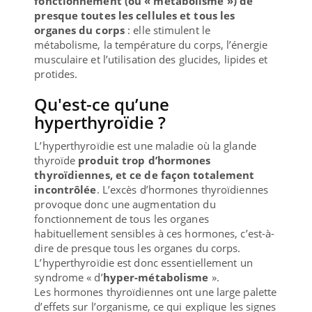
fonctionnement (ou « métabolisme ») de
presque toutes les cellules et tous les
organes du corps
: elle stimulent le
métabolisme, la température du corps, l’énergie
musculaire et l’utilisation des glucides, lipides et
protides.
Qu'est-ce qu’une
hyperthyroïdie ?
L’hyperthyroïdie est une maladie où la glande
thyroïde
produit trop d’hormones
thyroïdiennes, et ce de façon totalement
incontrôlée
. L’excès d’hormones thyroïdiennes
provoque donc une augmentation du
fonctionnement de tous les organes
habituellement sensibles à ces hormones, c’est-à-
dire de presque tous les organes du corps.
L’hyperthyroïdie est donc essentiellement un
syndrome « d’
hyper-métabolisme
».
Les hormones thyroïdiennes ont une large palette
d’effets sur l’organisme, ce qui explique les signes