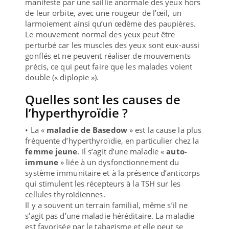
manifeste par une saillie anormale des yeux hors
de leur orbite, avec une rougeur de l’œil, un
larmoiement ainsi qu’un œdème des paupières.
Le mouvement normal des yeux peut être
perturbé car les muscles des yeux sont eux-aussi
gonflés et ne peuvent réaliser de mouvements
précis, ce qui peut faire que les malades voient
double (« diplopie »).
Quelles sont les causes de
l’hyperthyroïdie ?
• La «
maladie de Basedow
» est la cause la plus
fréquente d’hyperthyroïdie, en particulier chez la
femme jeune
. Il s’agit d’une maladie «
auto-
immune
» liée à un dysfonctionnement du
système immunitaire et à la présence d’anticorps
qui stimulent les récepteurs à la TSH sur les
cellules thyroïdiennes.
Il y a souvent un terrain familial, même s’il ne
s’agit pas d’une maladie héréditaire. La maladie
est favorisée par le tabagisme et elle peut se