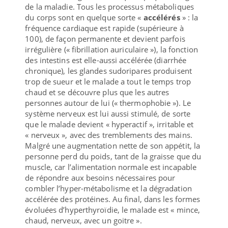
de la maladie. Tous les processus métaboliques
du corps sont en quelque sorte «
accélérés
» : la
fréquence cardiaque est rapide (supérieure à
100), de façon permanente et devient parfois
irrégulière (« fibrillation auriculaire »), la fonction
des intestins est elle-aussi accélérée (diarrhée
chronique), les glandes sudoripares produisent
trop de sueur et le malade a tout le temps trop
chaud et se découvre plus que les autres
personnes autour de lui (« thermophobie »). Le
système nerveux est lui aussi stimulé, de sorte
que le malade devient « hyperactif », irritable et
« nerveux », avec des tremblements des mains.
Malgré une augmentation nette de son appétit, la
personne perd du poids, tant de la graisse que du
muscle, car l’alimentation normale est incapable
de répondre aux besoins nécessaires pour
combler l’hyper-métabolisme et la dégradation
accélérée des protéines. Au final, dans les formes
évoluées d’hyperthyroïdie, le malade est « mince,
chaud, nerveux, avec un goitre ».