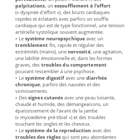
palpitations
, un
essoufflement à l’effort
(« dyspnée d'effort »), des bruits cardiaques
rapides et éclatants avec parfois un souffle
cardiaque qui est de type fonctionnel, une tension
artérielle systolique souvent augmentée.
• Le
système neuropsychique
avec un
tremblement
fin, rapide et régulier des
extrémités (mains), une
nervosité
, une agitation,
une labilité émotionnelle et, dans les formes
graves, des
troubles du comportement
pouvant ressembler à une psychose.
• Le
système digestif
avec une
diarrhée
chronique
, parfois des nausées et des
vomissements.
• Des
signes cutanés
avec une peau luisante,
chaude et humide, des démangeaisons, un
épaississement de l’avant de la jambe
(« myxœdème pré-tibial ») et des troubles
touchant les ongles et les cheveux.
• Le
système de la reproduction
avec des
troubles des règles
qui sont peu abondantes