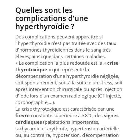
Quelles sont les
complications d’une
hyperthyroïdie ?
Des complications peuvent apparaître si
l’hyperthyroïdie n’est pas traitée avec des taux
d’hormones thyroïdiennes dans le sang très
élevés, ainsi que dans certaines maladies.
• La complication la plus redoutée est la «
crise
thyrotoxique
» qui représente la
décompensation d'une hyperthyroïdie négligée,
soit spontanément, soit à la suite d’un stress, soit
après intervention chirurgicale ou après injection
d'iode lors d’un examen radiologique (CT injecté,
coronographie,…).
La crise thyrotoxique est caractérisée par une
fièvre
constante supérieure à 38°C, des
signes
cardiaques
(palpitations importantes,
tachycardie et arythmie, hypertension artérielle
ou, au contraire, hypotension, décompensation