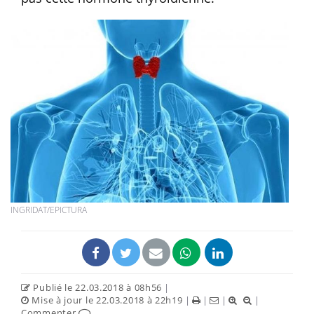
INGRIDAT/EPICTURA
Publié le 22.03.2018 à 08h56
|
Mise à jour le 22.03.2018 à 22h19
|
|
|
|
Commenter