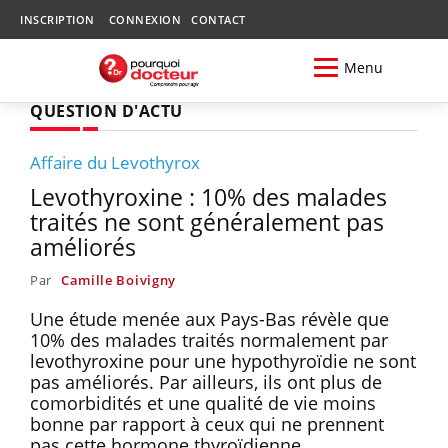
INSCRIPTION
CONNEXION
CONTACT
Menu
QUESTION D'ACTU
Affaire du Levothyrox
Levothyroxine : 10% des malades
traités ne sont généralement pas
améliorés
Par
Camille Boivigny
Une étude menée aux Pays-Bas révèle que
10% des malades traités normalement par
levothyroxine pour une hypothyroïdie ne sont
pas améliorés. Par ailleurs, ils ont plus de
comorbidités et une qualité de vie moins
bonne par rapport à ceux qui ne prennent
pas cette hormone thyroïdienne.