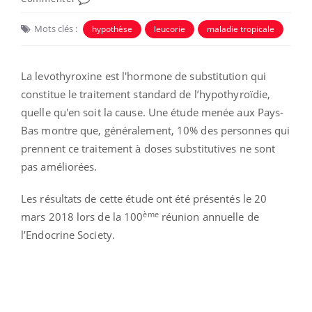
Mots clés :
hypothèse
leucorie
maladie tropicale
La levothyroxine est l'hormone de substitution qui
constitue le traitement standard de l’hypothyroïdie,
quelle qu'en soit la cause. Une étude menée aux Pays-
Bas montre que, généralement, 10% des personnes qui
prennent ce traitement à doses substitutives ne sont
pas améliorées.
Les résultats de cette étude ont été présentés le 20
ème
mars 2018 lors de la 100
réunion annuelle de
l’Endocrine Society.