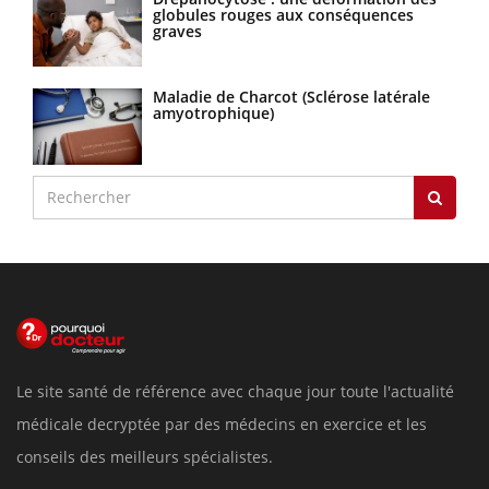
globules rouges aux conséquences
graves
Maladie de Charcot (Sclérose latérale
amyotrophique)
Le site santé de référence avec chaque jour toute l'actualité
médicale decryptée par des médecins en exercice et les
conseils des meilleurs spécialistes.