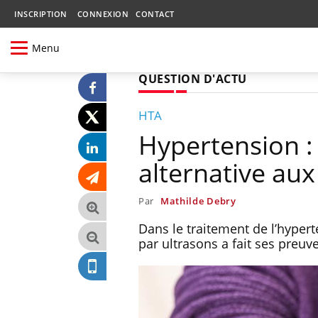
INSCRIPTION
CONNEXION
CONTACT
Menu
QUESTION D'ACTU
HTA
Hypertension :
alternative au
Par
Mathilde Debry
Dans le traitement de l’hyper
par ultrasons a fait ses preuve