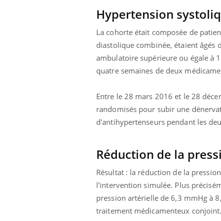
Hypertension systoli
La cohorte était composée de patient
diastolique combinée, étaient âgés de
ambulatoire supérieure ou égale à
quatre semaines de deux médicame
Entre le 28 mars 2016 et le 28 décem
randomisés pour subir une dénervati
d'antihypertenseurs pendant les deu
Réduction de la press
Résultat : la réduction de la pressio
l'intervention simulée. Plus précisém
pression artérielle de 6,3 mmHg à
traitement médicamenteux conjoint