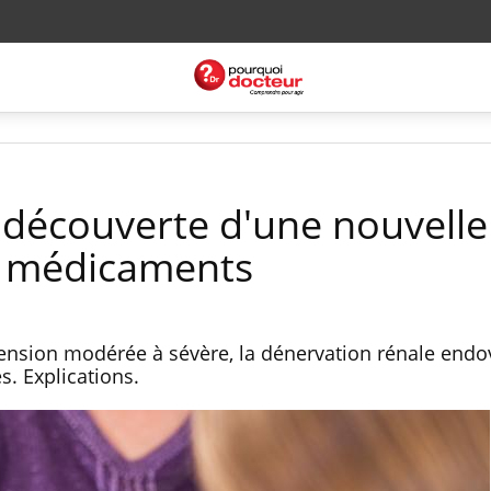
 découverte d'une nouvelle
x médicaments
tension modérée à sévère, la dénervation rénale endo
s. Explications.