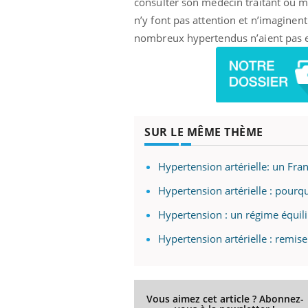
consulter son médecin traitant ou m
n’y font pas attention et n’imaginen
nombreux hypertendus n’aient pas e
SUR LE MÊME THÈME
Hypertension artérielle: un Fran
Hypertension artérielle : pourq
Hypertension : un régime équili
Hypertension artérielle : remise
Vous aimez cet article ? Abonnez-