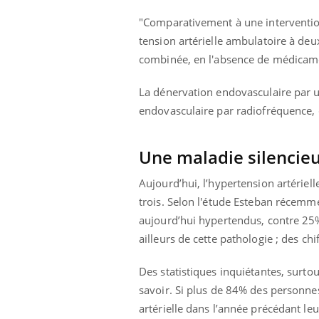
"Comparativement à une intervention
tension artérielle ambulatoire à deu
combinée, en l'absence de médicame
La dénervation endovasculaire par ul
endovasculaire par radiofréquence, q
Une maladie silencie
Aujourd’hui, l’hypertension artériel
trois. Selon l'étude Esteban récem
aujourd’hui hypertendus, contre 2
ailleurs de cette pathologie ; des ch
Des statistiques inquiétantes, surt
savoir. Si plus de 84% des personne
artérielle dans l’année précédant l