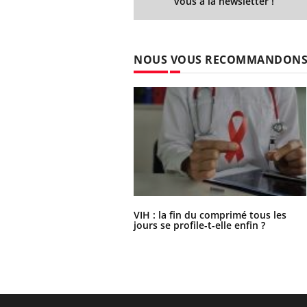
vous à la newsletter !
NOUS VOUS RECOMMANDON
VIH : la fin du comprimé tous les
jours se profile-t-elle enfin ?