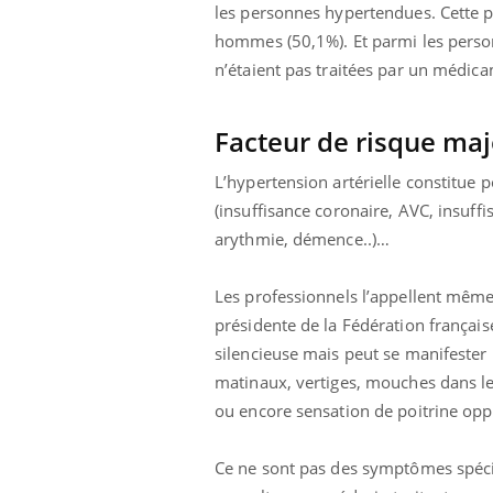
les personnes hypertendues. Cette p
hommes (50,1%). Et parmi les perso
n’étaient pas traitées par un médica
Facteur de risque maj
L’hypertension artérielle constitue 
(insuffisance coronaire, AVC, insuffi
arythmie, démence..)…
Les professionnels l’appellent mêm
présidente de la Fédération français
silencieuse mais peut se manifester
matinaux, vertiges, mouches dans le
ou encore sensation de poitrine opp
Ce ne sont pas des symptômes spécifi