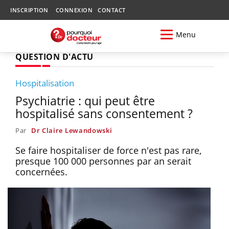
INSCRIPTION
CONNEXION
CONTACT
Menu
QUESTION D'ACTU
Hospitalisation
Psychiatrie : qui peut être
hospitalisé sans consentement ?
Par
Dr Claire Lewandowski
Se faire hospitaliser de force n'est pas rare,
presque 100 000 personnes par an serait
concernées.