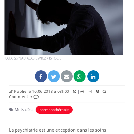
KATARZYNABIALASIEWICZ / ISTOCK
Publié le 10.06.2018 à 08h00
|
|
|
|
|
Commenter
Mots clés :
hormonothérapie
La psychiatrie est une exception dans les soins