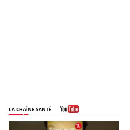
LA CHAÎNE SANTÉ
Youtube