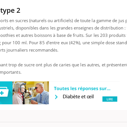
 type 2
ts en sucres (naturels ou artificiels) de toute la gamme de jus 
ustriels, disponibles dans les grandes enseignes de distribution : 
othies et autres boissons à base de fruits. Sur les 203 produits t
 pour 100 ml. Pour 85 d’entre eux (42%), une simple dose stand
orts journaliers recommandés.
t trop de sucre ont plus de caries que les autres, et présenten
importants.