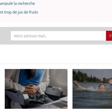
anipulé la recherche
nt trop de jus de fruits
S
S