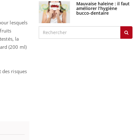
Mauvaise haleine : il faut
améliorer l’hygiène
bucco-dentaire
pour lesquels
fruits
estés, la
ard (200 ml)
t des risques