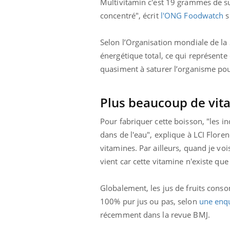
Multivitamin c'est 19 grammes de su
concentré", écrit
l'ONG Foodwatch
s
Selon l’Organisation mondiale de la 
énergétique total, ce qui représente
quasiment à saturer l’organisme pou
Plus beaucoup de vit
Pour fabriquer cette boisson, "les ind
dans de l'eau", explique à LCI Floren
vitamines. Par ailleurs, quand je vo
vient car cette vitamine n'existe que
Globalement, les jus de fruits cons
100% pur jus ou pas, selon
une enqu
récemment dans la revue BMJ.