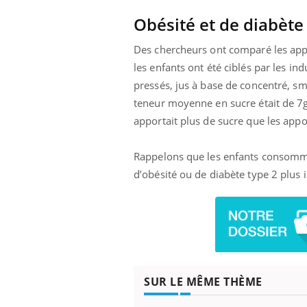
Obésité et de diabète
Des chercheurs ont comparé les appor
les enfants ont été ciblés par les ind
pressés, jus à base de concentré, smo
teneur moyenne en sucre était de 7g
apportait plus de sucre que les app
Rappelons que les enfants consomman
d’obésité ou de diabète type 2 plus 
SUR LE MÊME THÈME