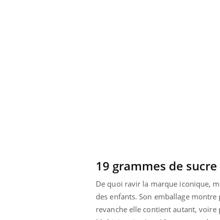
19 grammes de sucre
De quoi ravir la marque iconique, ma
des enfants. Son emballage montre pa
revanche elle contient autant, voir