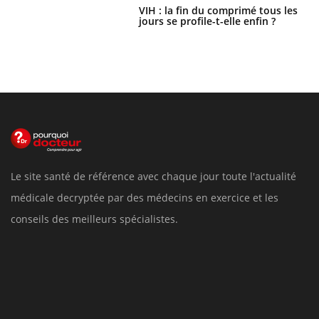
VIH : la fin du comprimé tous les
jours se profile-t-elle enfin ?
Le site santé de référence avec chaque jour toute l'actualité
médicale decryptée par des médecins en exercice et les
conseils des meilleurs spécialistes.