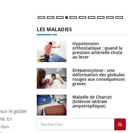
LES MALADIES
Hypotension
orthostatique : quand la
pression artérielle chute
au lever
Drépanocytose : une
déformation des globules
rouges aux conséquences
graves
Maladie de Charcot
(Sclérose latérale
amyotrophique)
pour le goûter
té. En
i-Sun