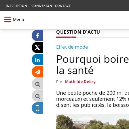
INSCRIPTION
CONNEXION
CONTACT
Menu
QUESTION D'ACTU
Effet de mode
Pourquoi boire
la santé
Par
Mathilde Debry
Une petite poche de 200 ml de
morceaux) et seulement 12% de
disent les publicités, la bois