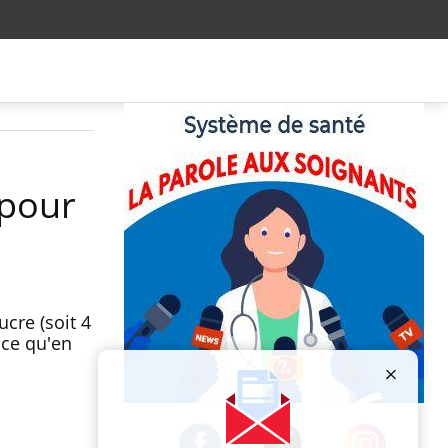
 pour
cre (soit 4
 ce qu'en
Publicité