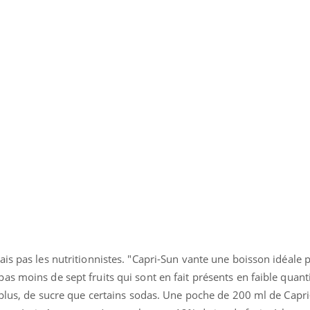
is pas les nutritionnistes. "Capri-Sun vante une boisson idéale 
s moins de sept fruits qui sont en fait présents en faible quanti
e plus, de sucre que certains sodas. Une poche de 200 ml de Capr