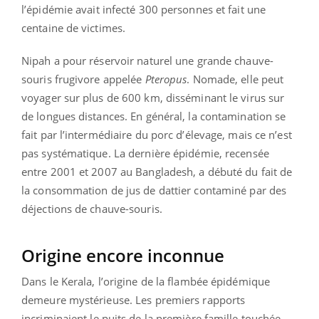
l’épidémie avait infecté 300 personnes et fait une
centaine de victimes.
Nipah a pour réservoir naturel une grande chauve-
souris frugivore appelée
Pteropus
. Nomade, elle peut
voyager sur plus de 600 km, disséminant le virus sur
de longues distances. En général, la contamination se
fait par l’intermédiaire du porc d’élevage, mais ce n’est
pas systématique. La dernière épidémie, recensée
entre 2001 et 2007 au Bangladesh, a débuté du fait de
la consommation de jus de dattier contaminé par des
déjections de chauve-souris.
Origine encore inconnue
Dans le Kerala, l’origine de la flambée épidémique
demeure mystérieuse. Les premiers rapports
incriminaient le puits de la première famille touchée,