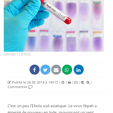
JORUN011 / ISTOCK
Publié le 26.05.2018 à 14h15
|
|
|
|
|
Commenter
C’est un peu l’Ebola sud-asiatique. Le virus Nipah a
émergé de nouveau en Inde, provoquant un vent