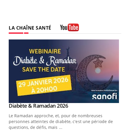
LA CHAÎNE SANTÉ
Youtube
Youtube
Diabète & Ramadan 2026
Youtube
Le Ramadan approche, et, pour de nombreuses
vie !
personnes atteintes de diabète, c'est une période de
…
questions, de défis, mais ...