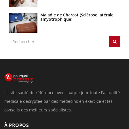
Maladie de Charcot (Sclérose latérale
amyotrophique)
Le site santé de référence avec chaque jour toute l'actualité
médicale decryptée par des médecins en exercice et les
conseils des meilleurs spécialistes.
À PROPOS