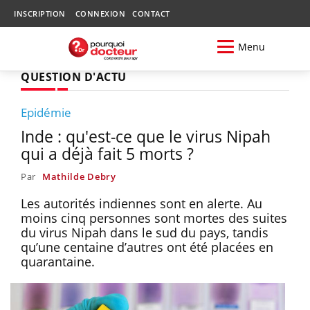
INSCRIPTION
CONNEXION
CONTACT
Menu
QUESTION D'ACTU
Epidémie
Inde : qu'est-ce que le virus Nipah
qui a déjà fait 5 morts ?
Par
Mathilde Debry
Les autorités indiennes sont en alerte. Au
moins cinq personnes sont mortes des suites
du virus Nipah dans le sud du pays, tandis
qu’une centaine d’autres ont été placées en
quarantaine.