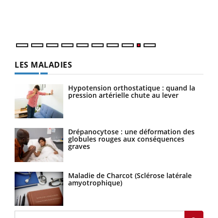
une 
une i
LES MALADIES
Hypotension orthostatique : quand la
pression artérielle chute au lever
Drépanocytose : une déformation des
globules rouges aux conséquences
graves
Maladie de Charcot (Sclérose latérale
amyotrophique)