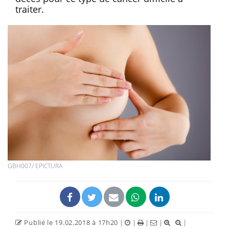
traiter.
GBH007/ EPICTURA
Publié le 19.02.2018 à 17h20
|
|
|
|
|