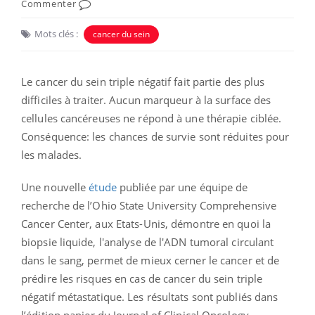
Commenter
Mots clés :
cancer du sein
Le cancer du sein triple négatif fait partie des plus
difficiles à traiter. Aucun marqueur à la surface des
cellules cancéreuses ne répond à une thérapie ciblée.
Conséquence: les chances de survie sont réduites pour
les malades.
Une nouvelle
étude
publiée par une équipe de
recherche de l’Ohio State University Comprehensive
Cancer Center, aux Etats-Unis, démontre en quoi la
biopsie liquide, l'analyse de l'ADN tumoral circulant
dans le sang, permet de mieux cerner le cancer et de
prédire les risques en cas de cancer du sein triple
négatif métastatique.
Les résultats sont publiés dans
l’édition papier du Journal of Clinical Oncology.