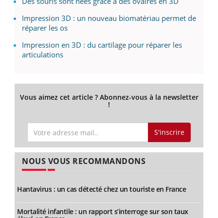
Des souris sont nées grâce à des ovaires en 3D
Impression 3D : un nouveau biomatériau permet de
réparer les os
Impression en 3D : du cartilage pour réparer les
articulations
Vous aimez cet article ? Abonnez-vous à la newsletter
!
S'inscrire
NOUS VOUS RECOMMANDONS
Hantavirus : un cas détecté chez un touriste en France
Mortalité infantile : un rapport s’interroge sur son taux