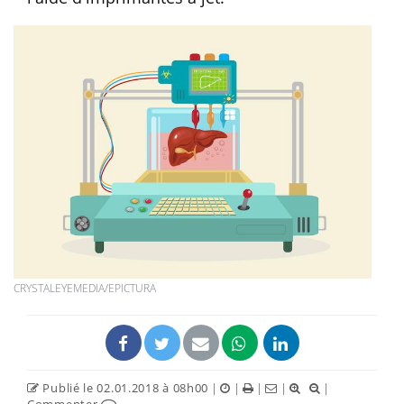
CRYSTALEYEMEDIA/EPICTURA
Publié le 02.01.2018 à 08h00
|
|
|
|
|
Commenter