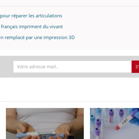
pour réparer les articulations
 français impriment du vivant
in remplacé par une impression 3D
S
S