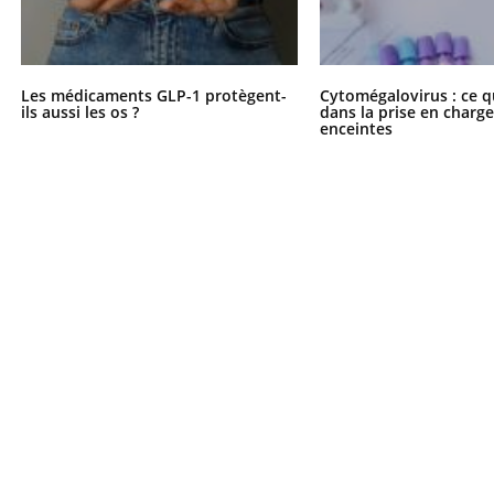
Les médicaments GLP-1 protègent-
Cytomégalovirus : ce q
ils aussi les os ?
dans la prise en char
enceintes