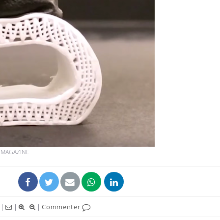
E MAGAZINE
|
|
|
Commenter