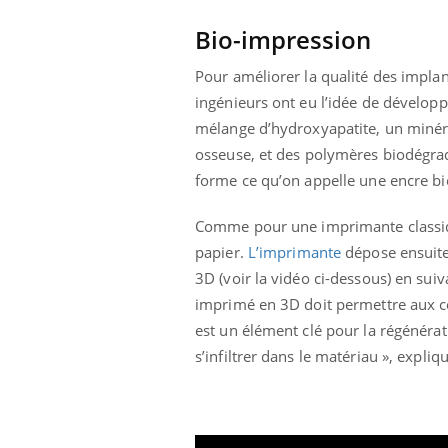
ar une tique en
Allergies alimentaires :
Bio-impression
, elle reste dans
une nouvelle arme contre
pendant 42 jours
les réactions sévères
Pour améliorer la qualité des implan
ingénieurs ont eu l’idée de développ
mélange d’hydroxyapatite, un minéra
osseuse, et des polymères biodégra
forme ce qu’on appelle une encre bi
Comme pour une imprimante classique
papier.
L’imprimante
dépose ensuite
3D (voir la vidéo ci-dessous) en suiv
imprimé en 3D doit permettre aux cel
est un élément clé pour la régénérati
s’infiltrer dans le matériau », expliq