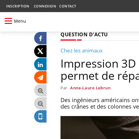
INSCRIPTION
CONNEXION
CONTACT
Menu
QUESTION D'ACTU
Chez les animaux
Impression 3D 
permet de répa
Par
Anne-Laure Lebrun
Des ingénieurs américains ont
des crânes et des colonnes ve