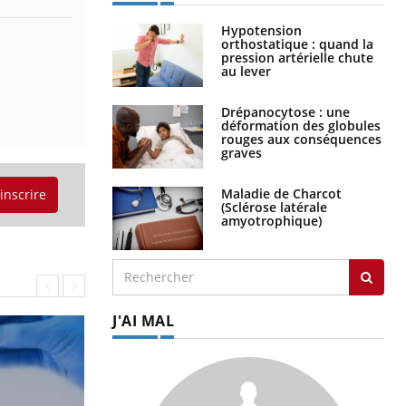
Hypotension
orthostatique : quand la
pression artérielle chute
au lever
Drépanocytose : une
déformation des globules
rouges aux conséquences
graves
Maladie de Charcot
'inscrire
(Sclérose latérale
amyotrophique)
J'AI MAL