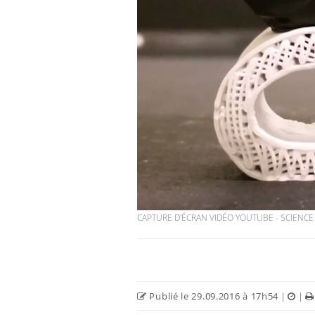
CAPTURE D'ÉCRAN VIDÉO YOUTUBE - SCIENC
Publié le 29.09.2016 à 17h54
|
|