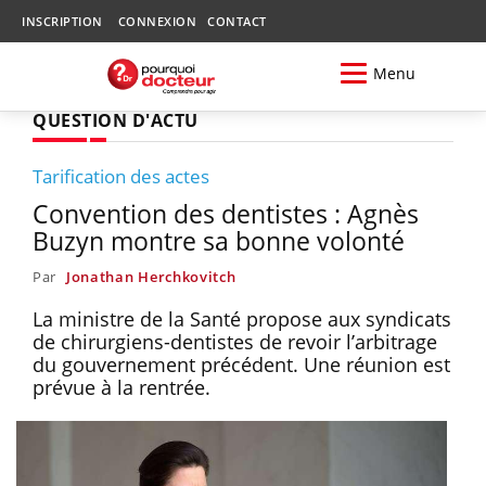
INSCRIPTION
CONNEXION
CONTACT
Menu
QUESTION D'ACTU
Tarification des actes
Convention des dentistes : Agnès
Buzyn montre sa bonne volonté
Par
Jonathan Herchkovitch
La ministre de la Santé propose aux syndicats
de chirurgiens-dentistes de revoir l’arbitrage
du gouvernement précédent. Une réunion est
prévue à la rentrée.