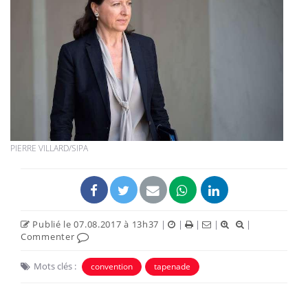
PIERRE VILLARD/SIPA
Publié le 07.08.2017 à 13h37
|
|
|
|
|
Commenter
Mots clés :
convention
tapenade