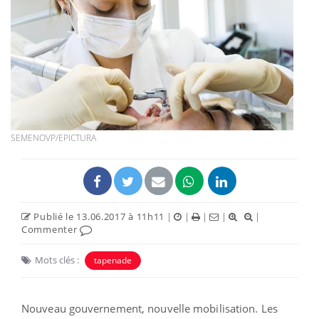
SEMENOVP/EPICTURA
Publié le 13.06.2017 à 11h11
|
|
|
|
|
Commenter
Mots clés :
tapenade
Nouveau gouvernement, nouvelle mobilisation. Les