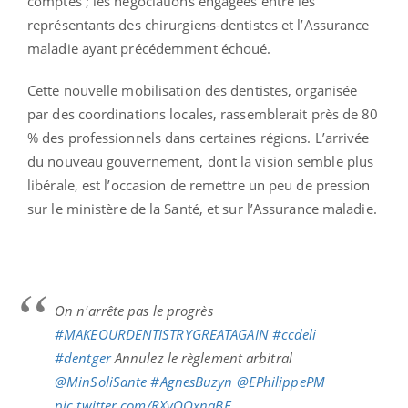
comptes ; les négociations engagées entre les
représentants des chirurgiens-dentistes et l’Assurance
maladie ayant précédemment échoué.
Cette nouvelle mobilisation des dentistes, organisée
par des coordinations locales, rassemblerait près de 80
% des professionnels dans certaines régions. L’arrivée
du nouveau gouvernement, dont la vision semble plus
libérale, est l’occasion de remettre un peu de pression
sur le ministère de la Santé, et sur l’Assurance maladie.
On n'arrête pas le progrès
#MAKEOURDENTISTRYGREATAGAIN
#ccdeli
#dentger
Annulez le règlement arbitral
@MinSoliSante
#AgnesBuzyn
@EPhilippePM
pic.twitter.com/RXvQOxnaBE