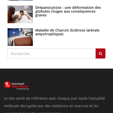
Drépanocytose : une déformation des
globules rouges aux conséquences
graves
Maladie de Charcot (Sclérose latérale
amyotrophique)
Le site santé de référence avec chaque jour toute l'actualité
médicale decryptée par des médecins en exercice et les