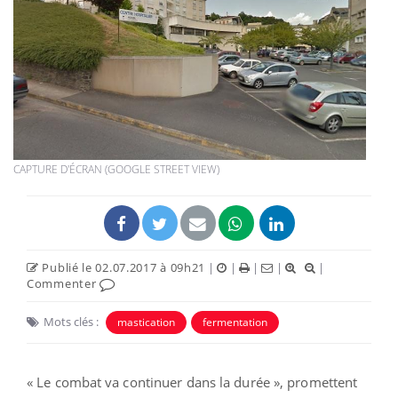
CAPTURE D'ÉCRAN (GOOGLE STREET VIEW)
Publié le 02.07.2017 à 09h21
|
|
|
|
|
Commenter
Mots clés :
mastication
fermentation
« Le combat va continuer dans la durée », promettent