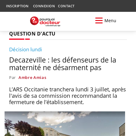
INSCRIPTION
CONNEXION
CONTACT
Menu
QUESTION D'ACTU
Décision lundi
Decazeville : les défenseurs de la
maternité ne désarment pas
Par
Ambre Amias
L’ARS Occitanie tranchera lundi 3 juillet, après
l'avis de sa commission recommandant la
fermeture de l’établissement.