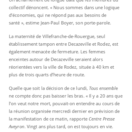
collectif dénoncent. « Nous sommes dans une logique
d’économies, qui ne répond pas aux besoins de
santé », estime Jean-Paul Boyer, son porte-parole.
La maternité de Villefranche-de-Rouergue, seul
établissement tampon entre Decazeville et Rodez, est
également menacée de fermeture. Les femmes
enceintes autour de Decazeville seraient alors
réorientées vers la ville de Rodez, située à 40 km et
plus de trois quarts d’heure de route.
Quelle que soit la décision de ce lundi,
Tous ensembl
e
ne compte donc pas baisser les bras. « Il y a 20 ans que
l’on veut notre mort, pouvait-on entendre au cours de
la réunion organisée mercredi dernier en prévision de
la manifestation de ce matin, rapporte
Centre Presse
Aveyron
. Vingt ans plus tard, on est toujours en vie.