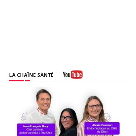
LA CHAÎNE SANTÉ
Youtube