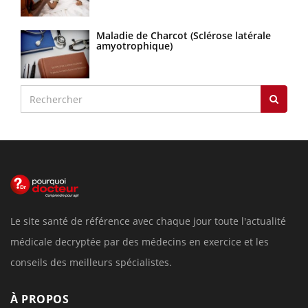
Maladie de Charcot (Sclérose latérale
amyotrophique)
Le site santé de référence avec chaque jour toute l'actualité
médicale decryptée par des médecins en exercice et les
conseils des meilleurs spécialistes.
À PROPOS