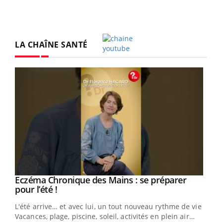
LA CHAÎNE SANTÉ
Youtube
Eczéma Chronique des Mains : se préparer
Youtube
Youtube
pour l’été !
L'été arrive… et avec lui, un tout nouveau rythme de vie !
Vacances, plage, piscine, soleil, activités en plein air…