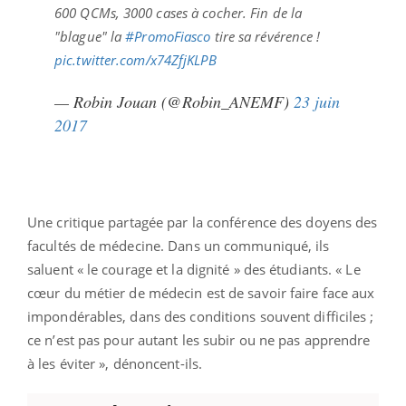
600 QCMs, 3000 cases à cocher. Fin de la
"blague" la
#PromoFiasco
tire sa révérence !
pic.twitter.com/x74ZfjKLPB
— Robin Jouan (@Robin_ANEMF)
23 juin
2017
Une critique partagée par la conférence des doyens des
facultés de médecine. Dans un communiqué, ils
saluent « le courage et la dignité » des étudiants. « Le
cœur du métier de médecin est de savoir faire face aux
impondérables, dans des conditions souvent difficiles ;
ce n’est pas pour autant les subir ou ne pas apprendre
à les éviter », dénoncent-ils.