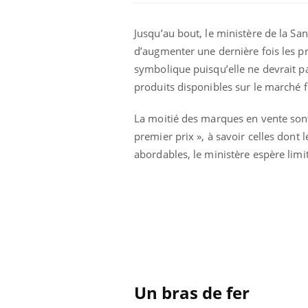
Jusqu’au bout, le ministère de la Sa
d’augmenter une dernière fois les pr
symbolique puisqu’elle ne devrait p
produits disponibles sur le marché f
La moitié des marques en vente sont 
premier prix », à savoir celles dont l
abordables, le ministère espère limit
Un bras de fer