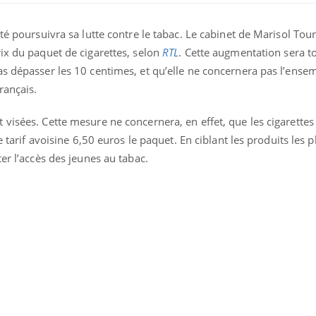
nté poursuivra sa lutte contre le tabac. Le cabinet de Marisol Tou
ix du paquet de cigarettes, selon
RTL
. Cette augmentation sera t
as dépasser les 10 centimes, et qu’elle ne concernera pas l’ense
rançais.
visées. Cette mesure ne concernera, en effet, que les cigarettes 
e tarif avoisine 6,50 euros le paquet. En ciblant les produits les p
er l’accès des jeunes au tabac.