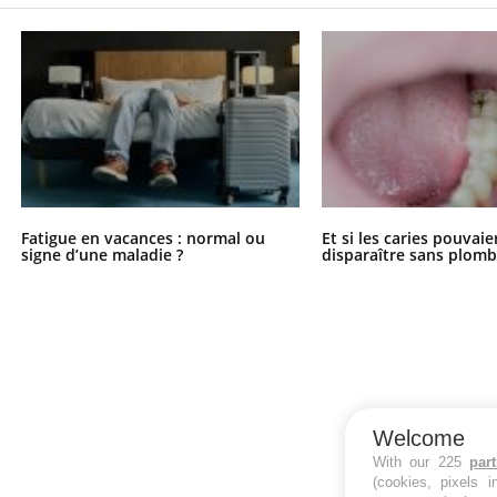
Fatigue en vacances : normal ou
Et si les caries pouvai
signe d’une maladie ?
disparaître sans plomb
Welcome
With our 225
par
(cookies, pixels 