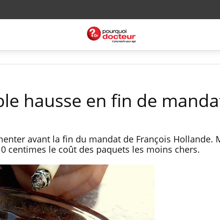
ible hausse en fin de manda
menter avant la fin du mandat de François Hollande. 
10 centimes le coût des paquets les moins chers.