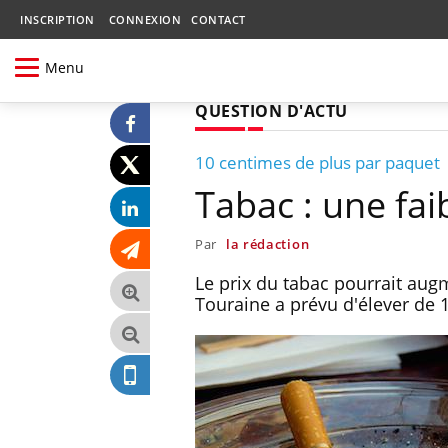
INSCRIPTION
CONNEXION
CONTACT
Menu
QUESTION D'ACTU
10 centimes de plus par paquet
Tabac : une fa
Par
la rédaction
Le prix du tabac pourrait aug
Touraine a prévu d'élever de 