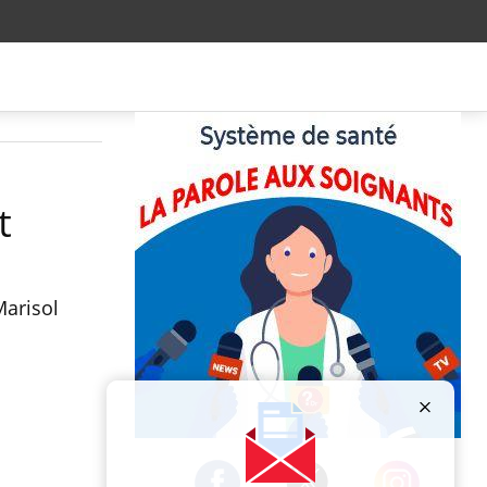
t
Marisol
Publicité