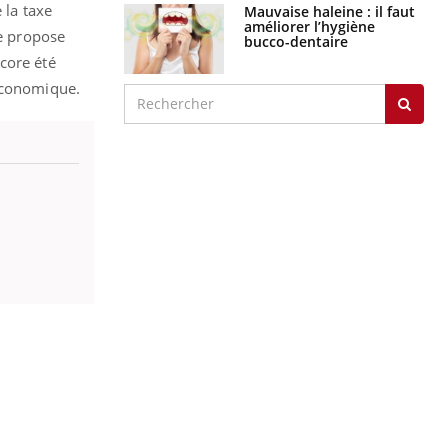
 la taxe
Mauvaise haleine : il faut
améliorer l’hygiène
ue propose
bucco-dentaire
core été
 économique.