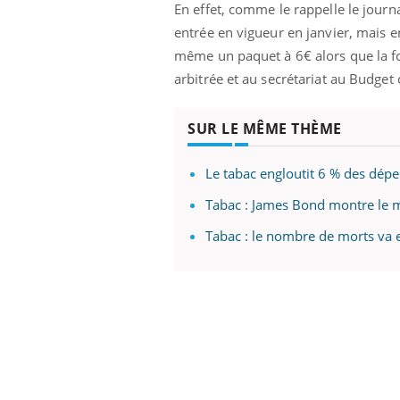
En effet, comme le rappelle le journ
entrée en vigueur en janvier, mais e
même un paquet à 6€ alors que la fo
arbitrée et au secrétariat au Budge
SUR LE MÊME THÈME
Le tabac engloutit 6 % des dép
Tabac : James Bond montre le 
Tabac : le nombre de morts va e