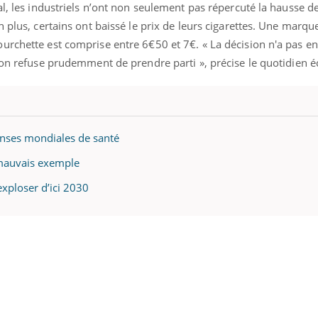
al, les industriels n’ont non seulement pas répercuté la hausse de
n plus, certains ont baissé le prix de leurs cigarettes. Une marq
urchette est comprise entre 6€50 et 7€. « La décision n'a pas en
t on refuse prudemment de prendre parti », précise le quotidien
enses mondiales de santé
mauvais exemple
xploser d’ici 2030