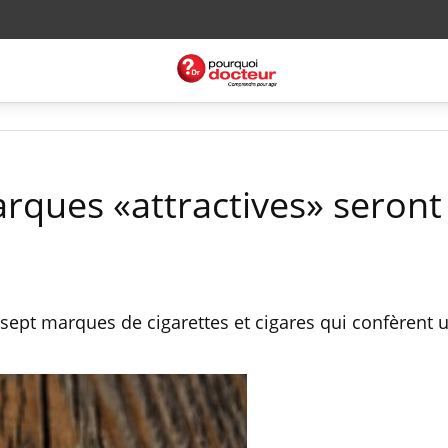
arques «attractives» seront
sept marques de cigarettes et cigares qui confèrent 