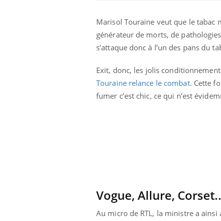
Marisol Touraine veut que le tabac m
générateur de morts, de pathologies e
s’attaque donc à l’un des pans du taba
Exit, donc, les jolis conditionnemen
Touraine relance le combat
. Cette f
Eczéma Chronique des Mains :
Car
Youtube
You
fumer c’est chic, ce qui n’est évide
Youtube
expliquer ma maladie
pré
Il y a des sujets qui sont faciles à aborder...
Fati
d'autres non ! D'un côté, poser des
mêm
questions sur la maladie d'un proche c'est
care
montrer ...
...
Vogue, Allure, Corset..
Au micro de RTL, la ministre a ainsi