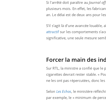
Si l'arrêté doit paraître au
Journal off
plusieurs mois. En effet, les fabric
an. Le délai est de deux ans pour les
S’il s’agit là d’une avancée louable, 
attractif
sur les comportements s’ac
significative, une seule mesure semb
Forcer la main des ind
Sur RTL, la ministre a confié que le
cigarettes devrait rester stable. « P
ne les ont pas répercutées, donc les p
Selon
Les Echos
, le ministère réfléc
par exemple, le « minimum de percept