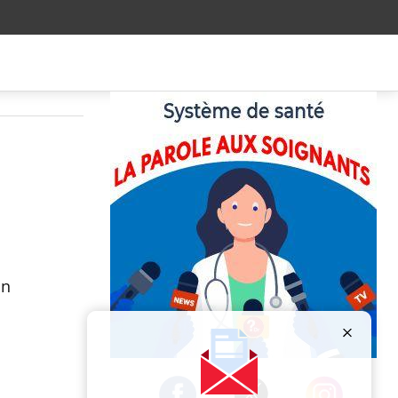
un
Publicité