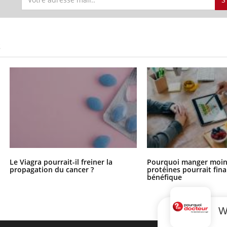
S
Le Viagra pourrait-il freiner la
Pourquoi manger moin
propagation du cancer ?
protéines pourrait fin
bénéfique
W