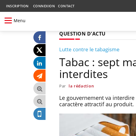
INSCRIPTION
CONNEXION
CONTACT
Menu
QUESTION D'ACTU
Lutte contre le tabagisme
Tabac : sept m
interdites
Par
la rédaction
Le gouvernement va interdire 
caractère attractif au produit.