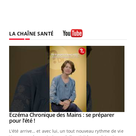
LA CHAÎNE SANTÉ
Youtube
Eczéma Chronique des Mains : se préparer
Youtube
Youtube
pour l’été !
L'été arrive… et avec lui, un tout nouveau rythme de vie !