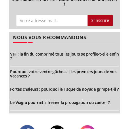
!
S'inscrire
NOUS VOUS RECOMMANDONS
VIH : la fin du comprimé tous les jours se profile-t-elle enfin
?
Pourquoi votre ventre gâche-t-il les premiers jours de vos
vacances ?
Fortes chaleurs : pourquoi le risque de noyade grimpe-t-il ?
Le Viagra pourrait-il freiner la propagation du cancer ?