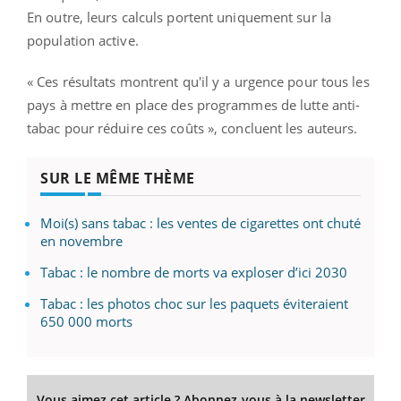
En outre, leurs calculs portent uniquement sur la
population active.
« Ces résultats montrent qu'il y a urgence pour tous les
pays à mettre en place des programmes de lutte anti-
tabac pour réduire ces coûts », concluent les auteurs.
SUR LE MÊME THÈME
Moi(s) sans tabac : les ventes de cigarettes ont chuté
en novembre
Tabac : le nombre de morts va exploser d’ici 2030
Tabac : les photos choc sur les paquets éviteraient
650 000 morts
Vous aimez cet article ? Abonnez-vous à la newsletter