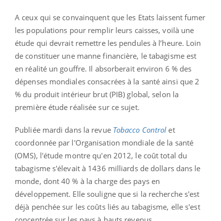
A ceux qui se convainquent que les Etats laissent fumer
les populations pour remplir leurs caisses, voilà une
étude qui devrait remettre les pendules à l’heure. Loin
de constituer une manne financière, le tabagisme est
en réalité un gouffre. Il absorberait environ 6 % des
dépenses mondiales consacrées à la santé ainsi que 2
% du produit intérieur brut (PIB) global, selon la
première étude réalisée sur ce sujet.
Publiée mardi dans la revue
Tobacco Control
et
coordonnée par l'Organisation mondiale de la santé
(OMS), l'étude montre qu'en 2012, le coût total du
tabagisme s'élevait à 1436 milliards de dollars dans le
monde, dont 40 % à la charge des pays en
développement. Elle souligne que si la recherche s'est
déjà penchée sur les coûts liés au tabagisme, elle s'est
concentrée sur les pays à hauts revenus.