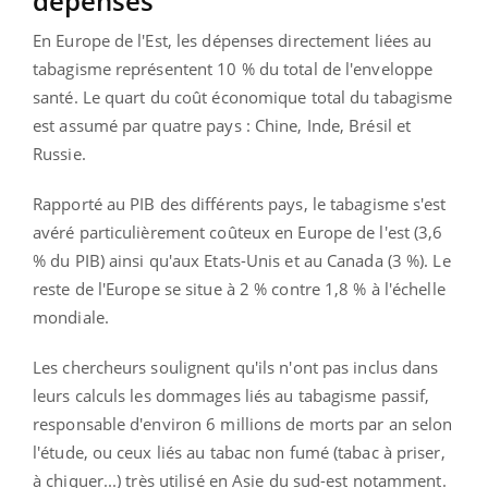
dépenses
En Europe de l'Est, les dépenses directement liées au
tabagisme représentent 10 % du total de l'enveloppe
santé. Le quart du coût économique total du tabagisme
est assumé par quatre pays : Chine, Inde, Brésil et
Russie.
Rapporté au PIB des différents pays, le tabagisme s'est
avéré particulièrement coûteux en Europe de l'est (3,6
% du PIB) ainsi qu'aux Etats-Unis et au Canada (3 %). Le
reste de l'Europe se situe à 2 % contre 1,8 % à l'échelle
mondiale.
Les chercheurs soulignent qu'ils n'ont pas inclus dans
leurs calculs les dommages liés au tabagisme passif,
responsable d'environ 6 millions de morts par an selon
l'étude, ou ceux liés au tabac non fumé (tabac à priser,
à chiquer...) très utilisé en Asie du sud-est notamment.