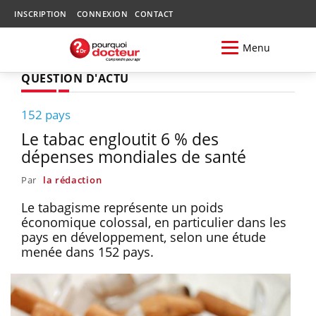
INSCRIPTION
CONNEXION
CONTACT
Menu
QUESTION D'ACTU
152 pays
Le tabac engloutit 6 % des
dépenses mondiales de santé
Par
la rédaction
Le tabagisme représente un poids
économique colossal, en particulier dans les
pays en développement, selon une étude
menée dans 152 pays.