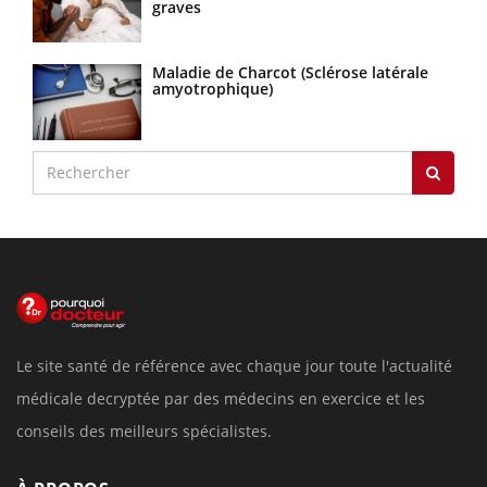
graves
Maladie de Charcot (Sclérose latérale
amyotrophique)
Le site santé de référence avec chaque jour toute l'actualité
médicale decryptée par des médecins en exercice et les
conseils des meilleurs spécialistes.