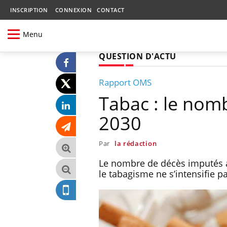
INSCRIPTION
CONNEXION
CONTACT
Menu
QUESTION D'ACTU
Rapport OMS
Tabac : le nomb
2030
Par
la rédaction
Le nombre de décès imputés au 
le tabagisme ne s’intensifie p