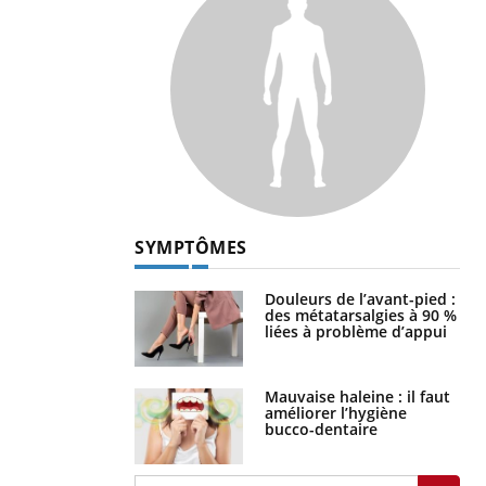
SYMPTÔMES
Douleurs de l’avant-pied :
des métatarsalgies à 90 %
liées à problème d’appui
Mauvaise haleine : il faut
améliorer l’hygiène
bucco-dentaire