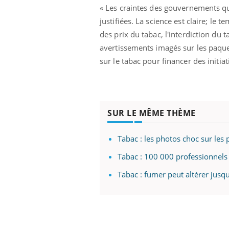
« Les craintes des gouvernements q
justifiées. La science est claire; le 
des prix du tabac, l'interdiction du 
avertissements imagés sur les paque
sur le tabac pour financer des initi
SUR LE MÊME THÈME
Tabac : les photos choc sur les
Tabac : 100 000 professionnels 
Tabac : fumer peut altérer jusq