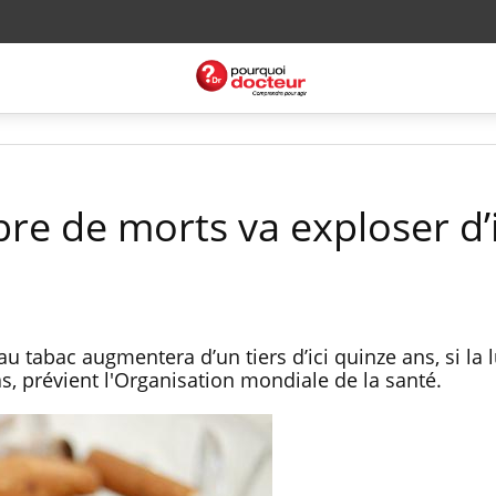
re de morts va exploser d’i
tabac augmentera d’un tiers d’ici quinze ans, si la l
as, prévient l'Organisation mondiale de la santé.