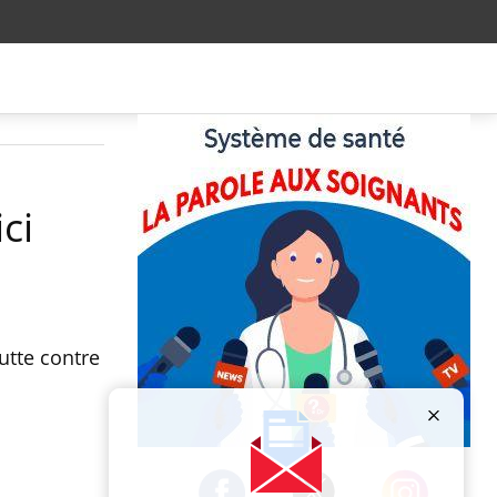
ci
utte contre
Publicité