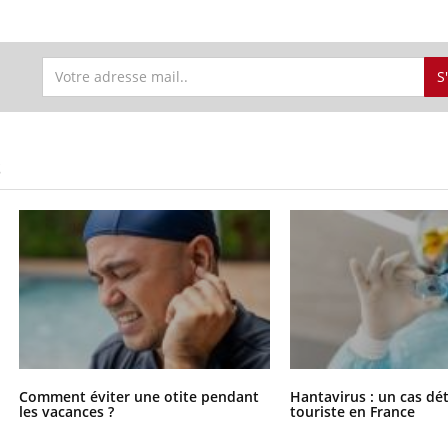
S
S
Comment éviter une otite pendant
Hantavirus : un cas dé
les vacances ?
touriste en France