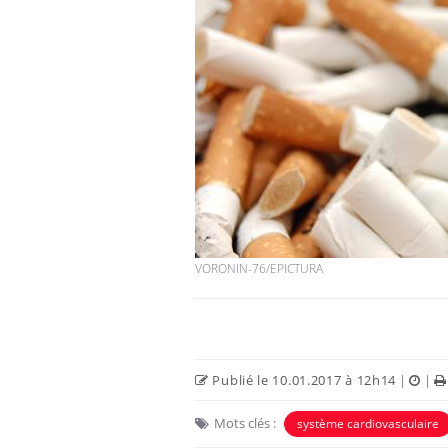
VORONIN-76/EPICTURA
Publié le 10.01.2017 à 12h14
|
|
Mots clés :
système cardiovasculaire