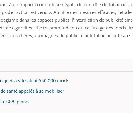
uant à un impact économique négatif du contrôle du tabac ne so
temps de l'action est venu ». Au titre des mesures efficaces, l'étude
tabagisme dans les espaces publics, l'interdiction de publicité ain
ts de cigarettes. Elle recommande en outre l'usage des fonds tir
atives plus chères, campagnes de publicité anti-tabac ou aide au s
 paquets éviteraient 650 000 morts
de santé appelés à se mobiliser
u’à 7000 gènes