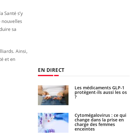
a Santé s’y
e nouvelles
duire sa
liards. Ainsi,
té et en
EN DIRECT
icaments GLP-1
VIH : la fin du comprimé
t-ils aussi les os
tous les jours se profile-t-
elle enfin ?
alovirus : ce qui
Pourquoi votre ventre
ans la prise en
gâche-t-il les premiers
des femmes
jours de vos vacances ?
es