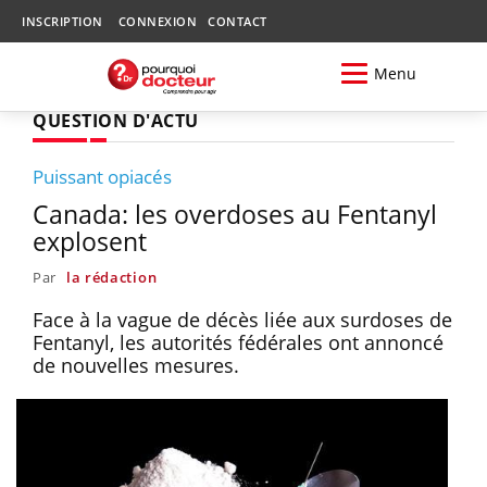
INSCRIPTION
CONNEXION
CONTACT
Menu
QUESTION D'ACTU
Puissant opiacés
Canada: les overdoses au Fentanyl
explosent
Par
la rédaction
Face à la vague de décès liée aux surdoses de
Fentanyl, les autorités fédérales ont annoncé
de nouvelles mesures.