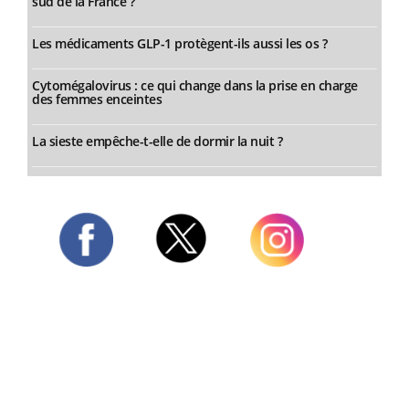
sud de la France ?
Les médicaments GLP-1 protègent-ils aussi les os ?
Cytomégalovirus : ce qui change dans la prise en charge
des femmes enceintes
La sieste empêche-t-elle de dormir la nuit ?
Twitter
Facebook
Instagram