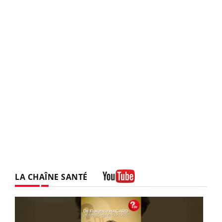
LA CHAÎNE SANTÉ
Youtube