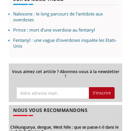
Naloxone : le long parcours de l’antidote aux
overdoses
Prince : mort d’une overdose au fentanyl
Fentanyl : une vague d'overdoses inquiète les Etats-
Unis
Vous aimez cet article ? Abonnez-vous à la newsletter
!
S'inscrire
NOUS VOUS RECOMMANDONS
Chikungunya, dengue, West Nile : que se passe-t-il dans le