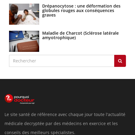
Drépanocytose : une déformation des
globules rouges aux conséquences
graves
Maladie de Charcot (Sclérose latérale
amyotrophique)
Le site santé de référence avec chaque jour toute l'actualité
médicale decryptée par des médecins en exercice et les
conseils des meilleurs spécialistes.