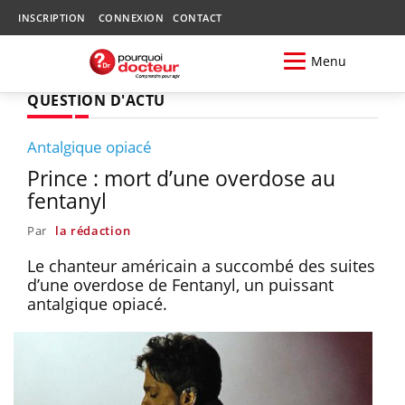
INSCRIPTION
CONNEXION
CONTACT
Menu
QUESTION D'ACTU
Antalgique opiacé
Prince : mort d’une overdose au
fentanyl
Par
la rédaction
Le chanteur américain a succombé des suites
d’une overdose de Fentanyl, un puissant
antalgique opiacé.