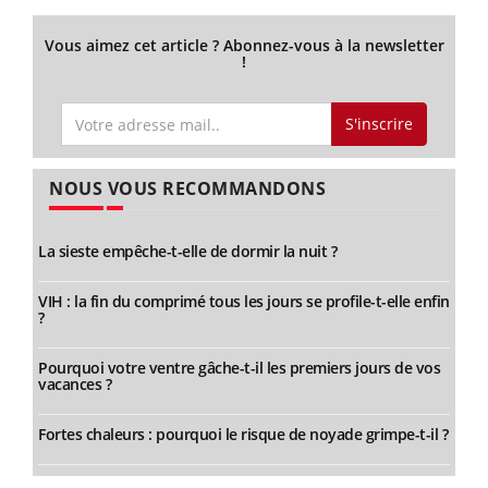
Vous aimez cet article ? Abonnez-vous à la newsletter
!
S'inscrire
NOUS VOUS RECOMMANDONS
La sieste empêche-t-elle de dormir la nuit ?
VIH : la fin du comprimé tous les jours se profile-t-elle enfin
?
Pourquoi votre ventre gâche-t-il les premiers jours de vos
vacances ?
Fortes chaleurs : pourquoi le risque de noyade grimpe-t-il ?