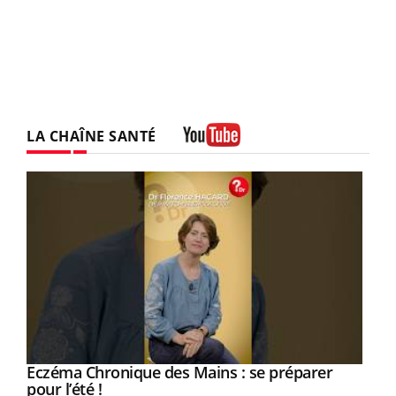
LA CHAÎNE SANTÉ
Youtube
Eczéma Chronique des Mains : se préparer
Youtube
Youtube
pour l’été !