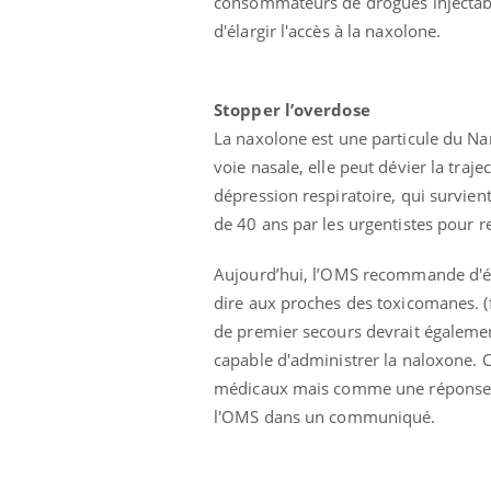
consommateurs de drogues injectab
d'élargir l'accès à la naxolone.
Stopper l’overdose
La naxolone est une particule du Nar
voie nasale, elle peut dévier la traj
dépression respiratoire, qui survient
de 40 ans par les urgentistes pour r
Aujourd’hui, l’OMS recommande d'élar
dire aux proches des toxicomanes. (f
de premier secours devrait égaleme
capable d'administrer la naloxone. 
médicaux mais comme une réponse pr
l'OMS dans un communiqué.