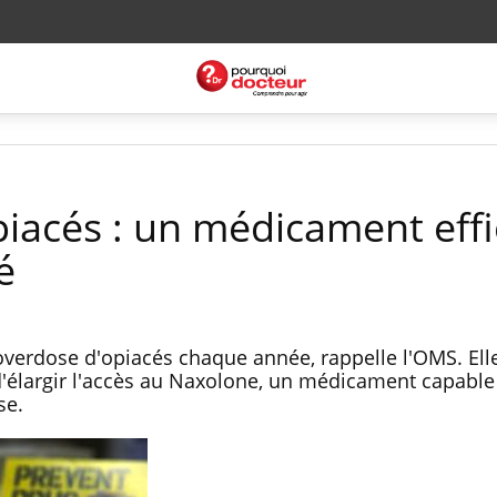
iacés : un médicament eff
é
verdose d'opiacés chaque année, rappelle l'OMS. Ell
élargir l'accès au Naxolone, un médicament capable
se.