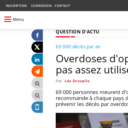
INSCRIPTION
CONNEXION
CONTACT
Menu
QUESTION D'ACTU
69 000 décès par an
Overdoses d'op
pas assez utilis
Par
Léa Drouelle
69 000 personnes meurent d'o
recommande à chaque pays d'
prévenir les décès par overdo