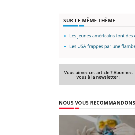
mut
air… Nos mains
défis, mais ...
sant
num
SUR LE MÊME THÈME
Les jeunes américains font des
Les USA frappés par une flambé
Vous aimez cet article ? Abonnez-
vous à la newsletter !
NOUS VOUS RECOMMANDON