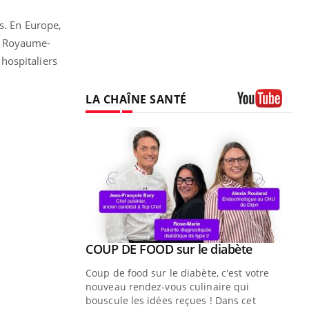
s. En Europe,
au Royaume-
 hospitaliers
LA CHAÎNE SANTÉ
Youtube
Youtube
COUP DE FOOD sur le diabète
Youtube
Coup de food sur le diabète, c'est votre
nouveau rendez-vous culinaire qui
bouscule les idées reçues ! Dans cet