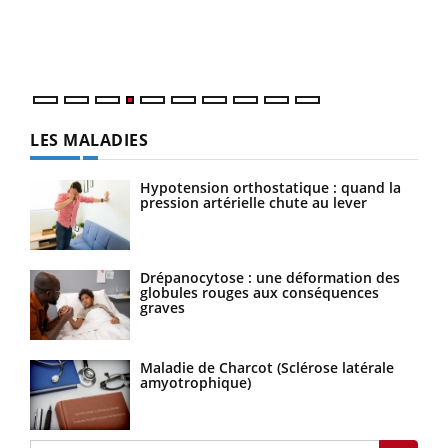
pers
ques
LES MALADIES
Hypotension orthostatique : quand la
pression artérielle chute au lever
Drépanocytose : une déformation des
globules rouges aux conséquences
graves
Maladie de Charcot (Sclérose latérale
amyotrophique)