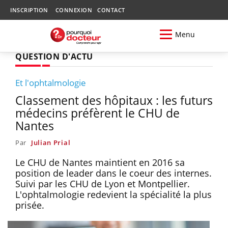
INSCRIPTION
CONNEXION
CONTACT
Menu
QUESTION D'ACTU
Et l'ophtalmologie
Classement des hôpitaux : les futurs
médecins préfèrent le CHU de
Nantes
Par
Julian Prial
Le CHU de Nantes maintient en 2016 sa
position de leader dans le coeur des internes.
Suivi par les CHU de Lyon et Montpellier.
L'ophtalmologie redevient la spécialité la plus
prisée.