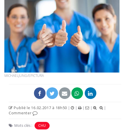
MICHAELJUNG/EPICTURA
Publié le 16.02.2017 à 18h50
|
|
|
|
|
Commenter
Mots clés :
CHU