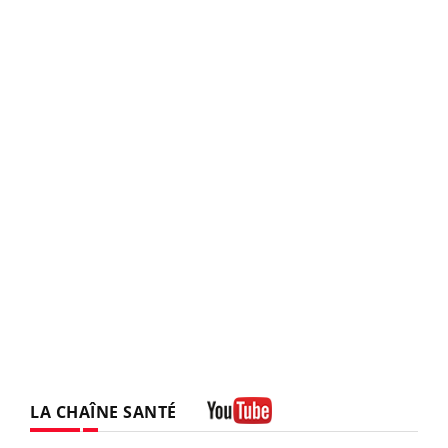
LA CHAÎNE SANTÉ
Youtube