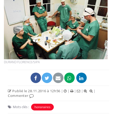
DURAND FLORENCE/SIPA
Publié le 28.11.2016 à 12h56
|
|
|
|
|
Commenter
Mots clés :
honoraires