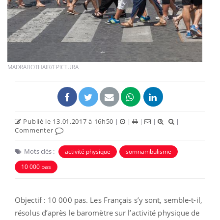
MADRABOTHAIR/EPICTURA
Publié le 13.01.2017 à 16h50
|
|
|
|
|
Commenter
Mots clés :
activité physique
somnambulisme
10 000 pas
Objectif : 10 000 pas. Les Français s’y sont, semble-t-il,
résolus d’après le baromètre sur l’activité physique de