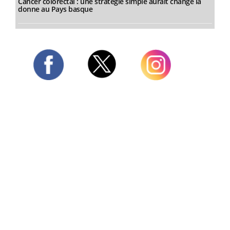
Cancer colorectal : une stratégie simple aurait changé la
donne au Pays basque
Twitter
Facebook
Instagram