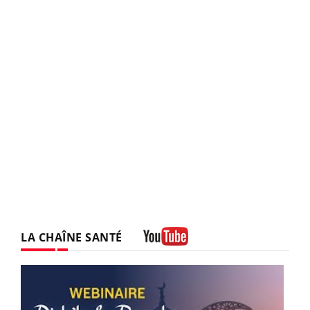
LA CHAÎNE SANTÉ
Youtube