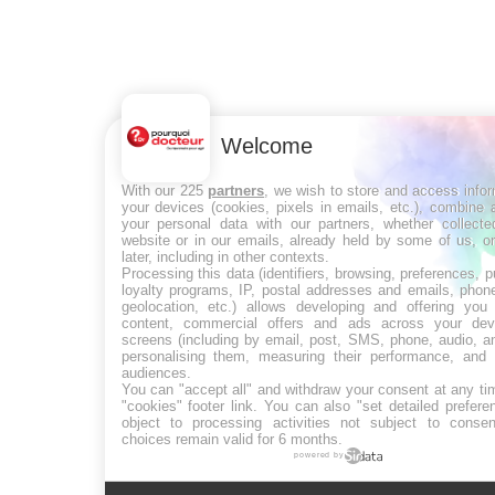
Welcome
With our 225
partners
, we wish to store and access info
your devices (cookies, pixels in emails, etc.), combine
your personal data with our partners, whether collecte
website or in our emails, already held by some of us, o
later, including in other contexts.
Processing this data (identifiers, browsing, preferences, 
loyalty programs, IP, postal addresses and emails, phon
geolocation, etc.) allows developing and offering you 
content, commercial offers and ads across your de
screens (including by email, post, SMS, phone, audio, a
personalising them, measuring their performance, and 
audiences.
You can "accept all" and withdraw your consent at any ti
"cookies" footer link
. You can also "set detailed prefere
object to processing activities not subject to conse
choices remain valid for 6 months.
powered by