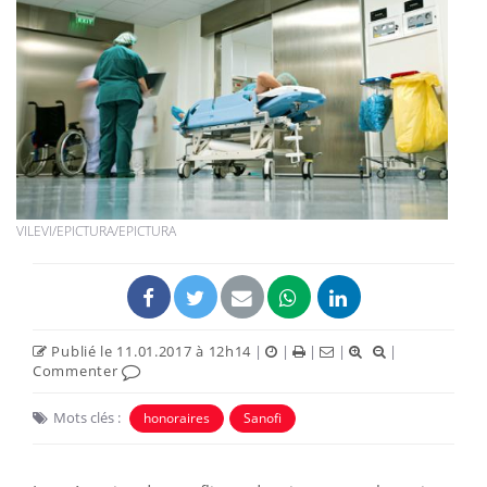
VILEVI/EPICTURA/EPICTURA
Publié le 11.01.2017 à 12h14
|
|
|
|
|
Commenter
Mots clés :
honoraires
Sanofi