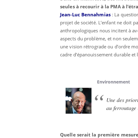
seules à recourir à la PMA à l’ét
Jean-Luc Bennahmias
: La questio
projet de société. L’enfant ne doit p
anthropologiques nous incitent à avo
aspects du problème, et non seuleme
une vision rétrograde ou d’ordre mor
cadre d’épanouissement durable et le
Environnement
Une des priori
au ferroutage 
Quelle serait la première mesure