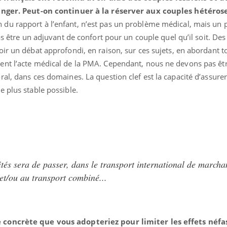
ranger. Peut-on continuer à la réserver aux couples hétéros
n du rapport à l’enfant, n’est pas un problème médical, mais un
as être un adjuvant de confort pour un couple quel qu’il soit. De
ir un débat approfondi, en raison, sur ces sujets, en abordant t
nt l’acte médical de la PMA. Cependant, nous ne devons pas êt
al, dans ces domaines. La question clef est la capacité d’assurer
 plus stable possible.
tés sera de passer, dans le transport international de marcha
et/ou au transport combiné...
 concrète que vous adopteriez pour limiter les effets néfas