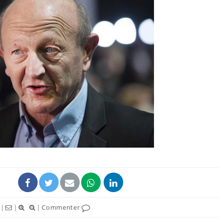
|
|
|
Commenter