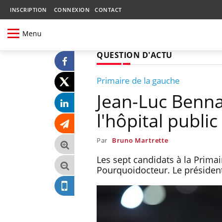
INSCRIPTION
CONNEXION
CONTACT
Menu
QUESTION D'ACTU
Primaire de la gauche
Jean-Luc Benna
l'hôpital publi
Par
Bruno Martrette
Les sept candidats à la Prima
Pourquoidocteur. Le président