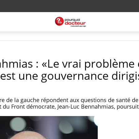
hmias : «Le vrai problème
c est une gouvernance dirigi
ire de la gauche répondent aux questions de santé de
 du Front démocrate, Jean-Luc Bennahmias, poursuit 