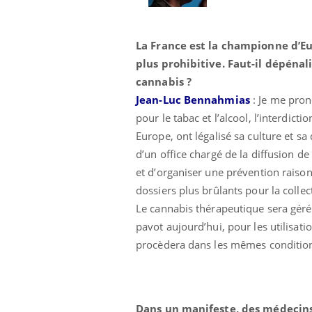
La France est la championne d’Eur
plus prohibitive. Faut-il dépénali
cannabis ?
Jean-Luc Bennahmias
: Je me pro
pour le tabac et l’alcool, l’interdi
Europe, ont légalisé sa culture et s
d’un office chargé de la diffusion d
et d’organiser une prévention raisonn
dossiers plus brûlants pour la collec
Le cannabis thérapeutique sera géré
pavot aujourd’hui, pour les utilisati
procèdera dans les mêmes condition
Dans un manifeste, des médecins