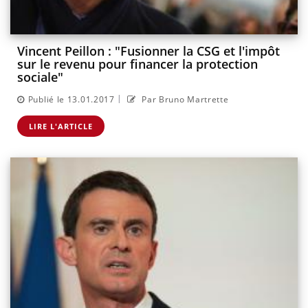
Vincent Peillon : "Fusionner la CSG et l'impôt
sur le revenu pour financer la protection
sociale"
|
Publié le 13.01.2017
Par Bruno Martrette
LIRE L'ARTICLE