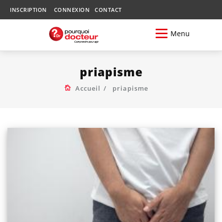
INSCRIPTION
CONNEXION
CONTACT
Menu
priapisme
Accueil
priapisme