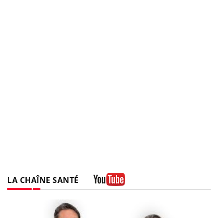
LA CHAÎNE SANTÉ
Youtube