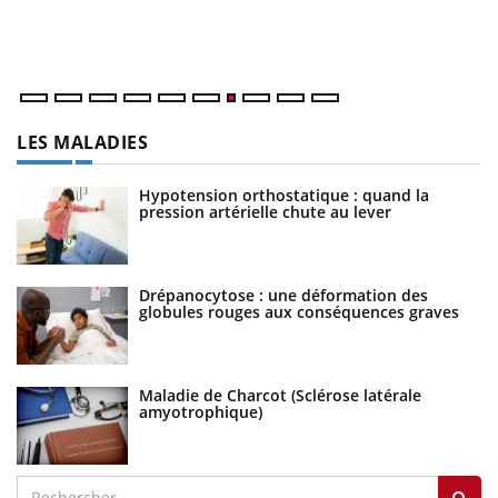
directeur ...
év
LES MALADIES
Hypotension orthostatique : quand la
pression artérielle chute au lever
Drépanocytose : une déformation des
globules rouges aux conséquences graves
Maladie de Charcot (Sclérose latérale
amyotrophique)