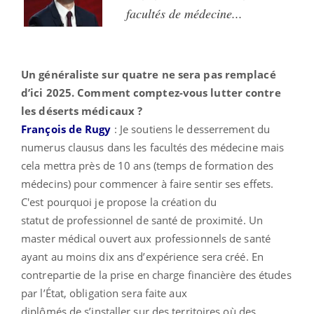
facultés de médecine...
Un généraliste sur quatre ne sera pas remplacé
d’ici 2025. Comment comptez-vous lutter contre
les déserts médicaux ?
François de Rugy
:
Je soutiens le desserrement du
numerus clausus dans les facultés des médecine mais
cela mettra près
de
10 ans (temps
de
formation des
médecins) pour commencer à faire sentir ses effets.
C'est pourquoi je propose la création du
statut
de
professionnel
de
santé
de
proximité. Un
master médical ouvert aux professionnels
de
santé
ayant au moins dix ans d’expérience sera créé. En
contrepartie
de
la prise en charge financière des études
par l’État, obligation sera faite aux
diplômés
de
s’installer sur des territoires où des