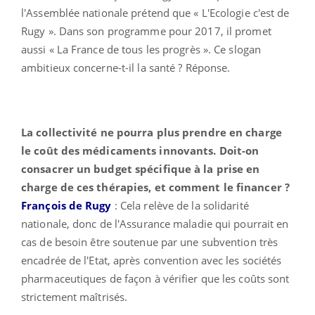
l'Assemblée nationale prétend que « L'Ecologie c'est de
Rugy ». Dans son programme pour 2017, il promet
aussi « La France de tous les progrès ». Ce slogan
ambitieux concerne-t-il la santé ? Réponse.
La collectivité ne pourra plus prendre en charge
le coût des médicaments innovants. Doit-on
consacrer un budget spécifique à la prise en
charge de ces thérapies, et comment le financer ?
François de Rugy
: Cela relève
de
la solidarité
nationale, donc
de
l'Assurance maladie qui pourrait en
cas
de
besoin être soutenue par une subvention très
encadrée
de
l'Etat, après convention avec les sociétés
pharmaceutiques
de
façon à vérifier que les coûts sont
strictement maîtrisés.