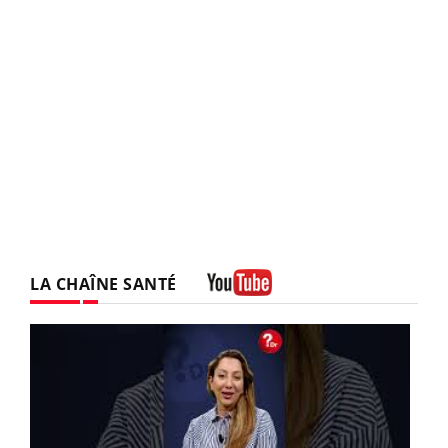
LA CHAÎNE SANTÉ
Youtube