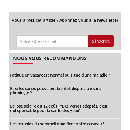
Vous aimez cet article ? Abonnez-vous à la newsletter
!
S'inscrire
NOUS VOUS RECOMMANDONS
Fatigue en vacances : normal ou signe d’une maladie ?
Et si les caries pouvaient bientôt disparaître sans
plombage ?
Éclipse solaire du 12 août : “Des verres adaptés, c'est
indispensable pour la santé des yeux”
Les troubles du sommeil modifient votre cerveau !