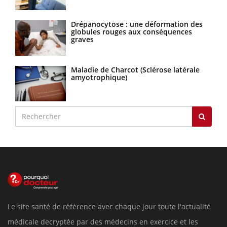
Drépanocytose : une déformation des
globules rouges aux conséquences
graves
Maladie de Charcot (Sclérose latérale
amyotrophique)
Le site santé de référence avec chaque jour toute l'actualité
médicale decryptée par des médecins en exercice et les