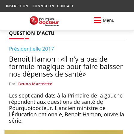
INSCRIPTION
CONNEXION
CONTACT
Menu
QUESTION D'ACTU
Présidentielle 2017
Benoît Hamon : «Il n'y a pas de
formule magique pour faire baisser
nos dépenses de santé»
Par
Bruno Martrette
Les sept candidats à la Primaire de la gauche
répondent aux questions de santé de
Pourquoidocteur. L'ancien ministre de
l'Éducation nationale, Benoît Hamon, ouvre la
série.