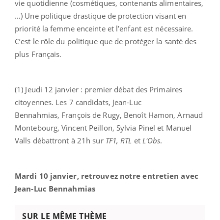
vie quotidienne (cosmétiques, contenants alimentaires,
…) Une politique drastique de protection visant en
priorité la femme enceinte et l’enfant est nécessaire.
C’est le rôle du politique que de protéger la santé des
plus Français.
(1) Jeudi 12 janvier : premier débat des Primaires
citoyennes. Les 7 candidats, Jean-Luc
Bennahmias, François de Rugy, Benoît Hamon, Arnaud
Montebourg, Vincent Peillon, Sylvia Pinel et Manuel
Valls débattront à 21h sur
TF1,
RTL
et
L'Obs
.
Mardi 10 janvier, retrouvez notre entretien avec
Jean-Luc
Bennahmias
SUR LE MÊME THÈME