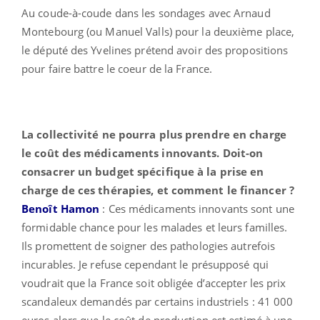
Au coude-à-coude dans les sondages avec Arnaud
Montebourg (ou Manuel Valls) pour la deuxième place,
le député des Yvelines prétend avoir des propositions
pour faire battre le coeur de la France.
La collectivité ne pourra plus prendre en charge
le coût des médicaments innovants. Doit-on
consacrer un budget spécifique à la prise en
charge de ces thérapies, et comment le financer ?
Benoît Hamon
: Ces médicaments innovants sont une
formidable chance pour les malades et leurs familles.
Ils promettent de soigner des pathologies autrefois
incurables. Je refuse cependant le présupposé qui
voudrait que la France soit obligée d’accepter les prix
scandaleux demandés par certains industriels : 41 000
euros alors que le coût de production est estimé à une