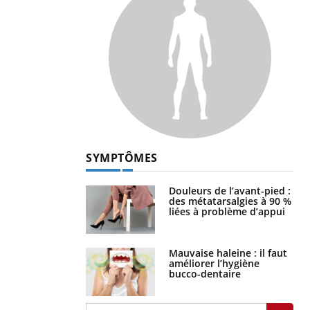
SYMPTÔMES
Douleurs de l’avant-pied :
des métatarsalgies à 90 %
liées à problème d’appui
Mauvaise haleine : il faut
améliorer l’hygiène
bucco-dentaire