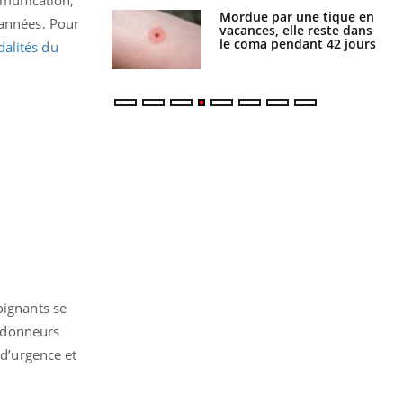
i manger moins
Mordue par une tique en
 années. Pour
éines pourrait
vacances, elle reste dans
ent être bénéfique
le coma pendant 42 jours
alités du
oignants se
s donneurs
 d’urgence et