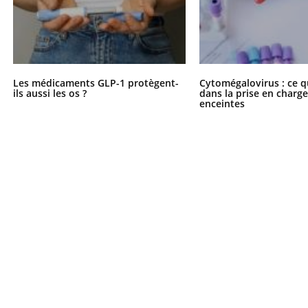
Les médicaments GLP-1 protègent-
Cytomégalovirus : ce q
ils aussi les os ?
dans la prise en char
enceintes