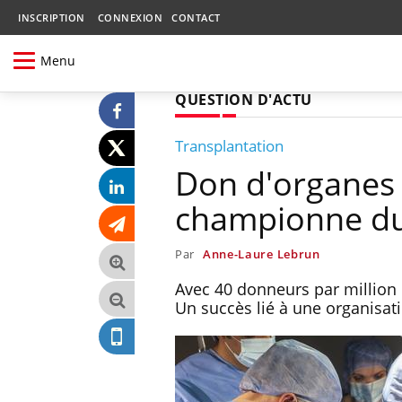
INSCRIPTION
CONNEXION
CONTACT
Menu
QUESTION D'ACTU
Transplantation
Don d'organes 
championne d
Par
Anne-Laure Lebrun
Avec 40 donneurs par million
Un succès lié à une organisat