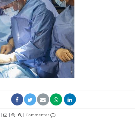
|
|
|
Commenter