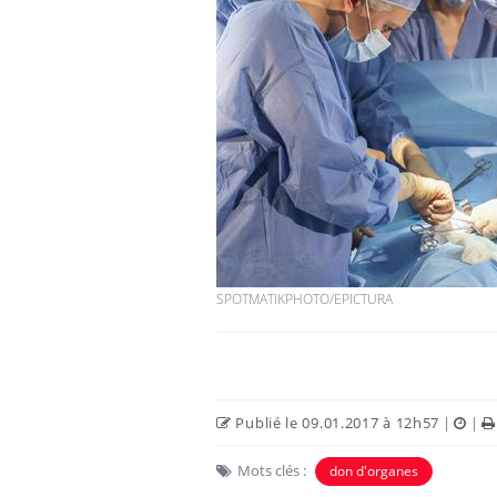
SPOTMATIKPHOTO/EPICTURA
Publié le 09.01.2017 à 12h57
|
|
Mots clés :
don d'organes