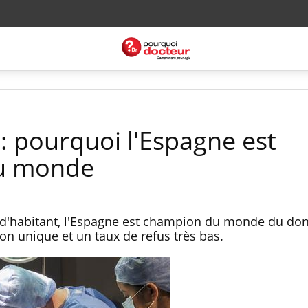
: pourquoi l'Espagne est
u monde
 d'habitant, l'Espagne est champion du monde du don
ion unique et un taux de refus très bas.