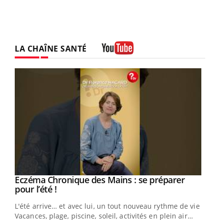
LA CHAÎNE SANTÉ
Youtube
Eczéma Chronique des Mains : se préparer
Youtube
Youtube
pour l’été !
L'été arrive… et avec lui, un tout nouveau rythme de vie !
Vacances, plage, piscine, soleil, activités en plein air…