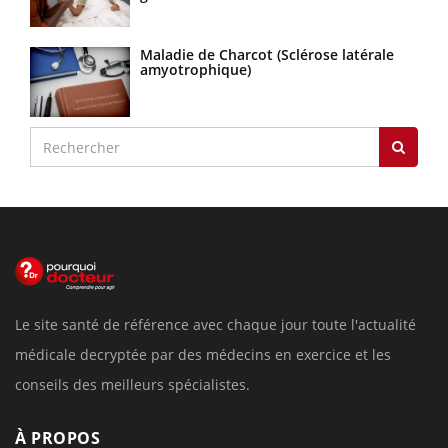
Maladie de Charcot (Sclérose latérale
amyotrophique)
Le site santé de référence avec chaque jour toute l'actualité
médicale decryptée par des médecins en exercice et les
conseils des meilleurs spécialistes.
À PROPOS