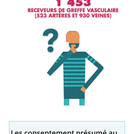
Les consentement présumé au