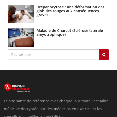
Drépanocytose : une déformation des
globules rouges aux conséquences
graves
Maladie de Charcot (Sclérose latérale
amyotrophique)
Le site santé de référence avec chaque jour toute l'actualité
médicale decryptée par des médecins en exercice et les
conseils des meilleurs spécialistes.