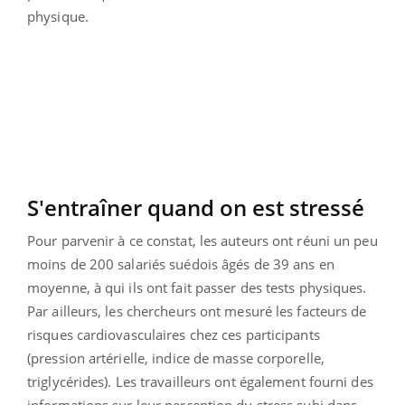
physique.
S'entraîner quand on est stressé
Pour parvenir à ce constat, les auteurs ont réuni un peu
moins de 200 salariés suédois âgés de 39 ans en
moyenne, à qui ils ont fait passer des tests physiques.
Par ailleurs, les chercheurs ont mesuré les facteurs de
risques cardiovasculaires chez ces participants
(pression artérielle, indice de masse corporelle,
triglycérides). Les travailleurs ont également fourni des
informations sur leur perception du stress subi dans