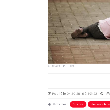
ABABAKA/EPICTURA
Publié le 04.10.2016 à 19h22
|
|
Mots clés :
Strauss
vie quotidien