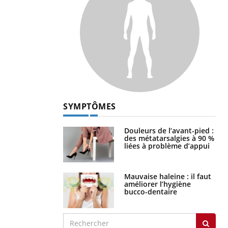
SYMPTÔMES
Douleurs de l’avant-pied :
des métatarsalgies à 90 %
liées à problème d’appui
Mauvaise haleine : il faut
améliorer l’hygiène
bucco-dentaire