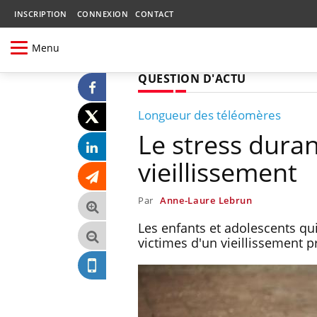
INSCRIPTION
CONNEXION
CONTACT
Menu
QUESTION D'ACTU
Longueur des téléomères
Le stress duran
vieillissement
Par
Anne-Laure Lebrun
Les enfants et adolescents qu
victimes d'un vieillissement