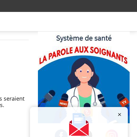
s seraient
es.
Publicité