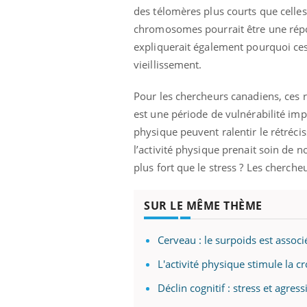
des télomères plus courts que celles
chromosomes pourrait être une répon
expliquerait également pourquoi ces
vieillissement.
Pour les chercheurs canadiens, ces r
est une période de vulnérabilité impo
physique peuvent ralentir le rétréc
l’activité physique prenait soin de 
plus fort que le stress ? Les cherche
SUR LE MÊME THÈME
Cerveau : le surpoids est associ
L'activité physique stimule la 
Déclin cognitif : stress et agres