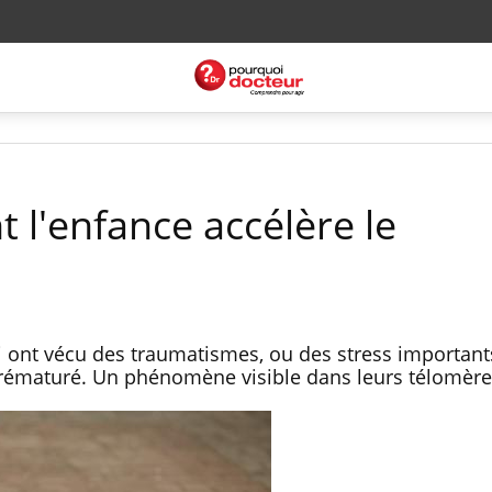
t l'enfance accélère le
i ont vécu des traumatismes, ou des stress important
 prématuré. Un phénomène visible dans leurs télomèr