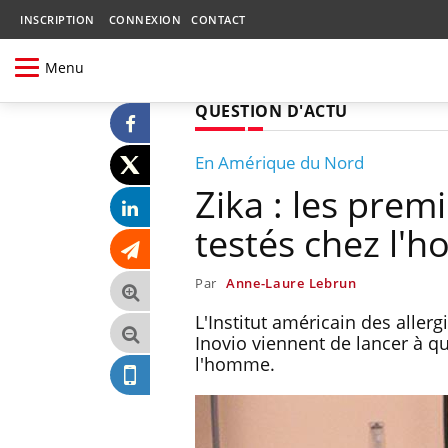
INSCRIPTION
CONNEXION
CONTACT
Menu
QUESTION D'ACTU
En Amérique du Nord
Zika : les pre
testés chez l'
Par
Anne-Laure Lebrun
L'Institut américain des aller
Inovio viennent de lancer à qu
l'homme.