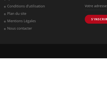
Données personnelles et cookies
infos santé
Qui sommes-nous
Conditions d'utilisation
Plan du site
S'INSCRI
Mentions Légales
Nous contacter