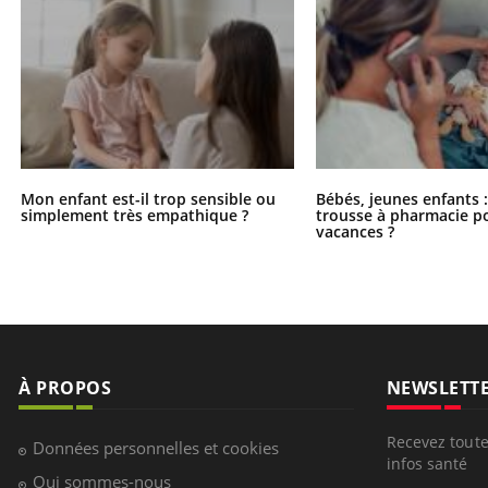
Mon enfant est-il trop sensible ou
Bébés, jeunes enfants :
simplement très empathique ?
trousse à pharmacie po
vacances ?
À PROPOS
NEWSLETT
Recevez toute