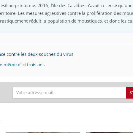
ésil au printemps 2015, l’île des Caraïbes n’avait recensé qu’une
territoire. Les mesures agressives contre la prolifération des mou
astiquement réduit la population de moustiques, et donc les cas
icace contre les deux souches du virus
le-même d’ici trois ans
S
S