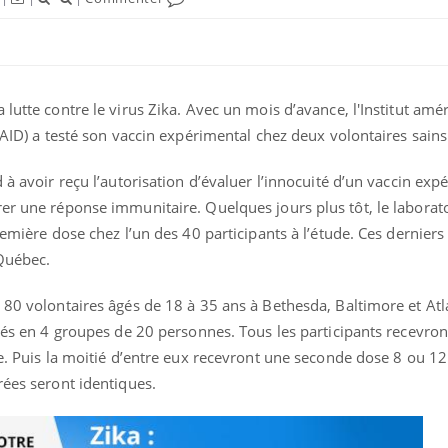
lutte contre le virus Zika. Avec un mois d’avance, l'Institut amé
NIAID) a testé son vaccin expérimental chez deux volontaires sains
 à avoir reçu l’autorisation d’évaluer l’innocuité d’un vaccin exp
er une réponse immunitaire. Quelques jours plus tôt, le laborato
remière dose chez l’un des 40 participants à l’étude. Ces derniers
 Québec.
 80 volontaires âgés de 18 à 35 ans à Bethesda, Baltimore et At
isés en 4 groupes de 20 personnes. Tous les participants recevro
te. Puis la moitié d’entre eux recevront une seconde dose 8 ou 1
rées seront identiques.