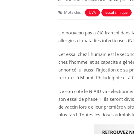
Mots clés :
UVA
essai clinique
Un nouveau pas a été franchi dans la 
allergies et maladies infectieuses (
Cet essai chez l’humain est le second
chez l’homme, et sa capacité à génér
annoncé lui aussi l’injection de sa p
recrutés à Miami, Philadelphie et à
De son côté le NIAID va sélectionner
son essai de phase 1. Ils seront div
de vaccin lors de leur première visi
plus tard. Toutes les doses administ