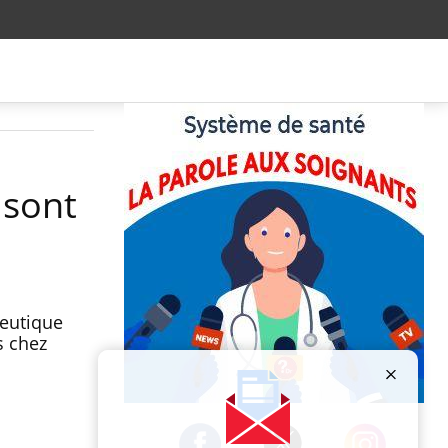
 sont
ceutique
s chez
Publicité