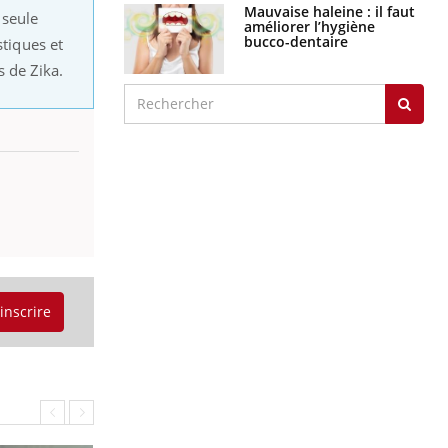
graves
 seule
stiques et
Maladie de Charcot
(Sclérose latérale
 de Zika.
amyotrophique)
J'AI MAL
'inscrire