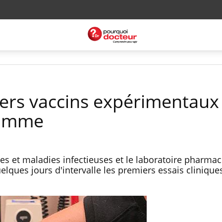
miers vaccins expérimentaux
homme
gies et maladies infectieuses et le laboratoire pharma
elques jours d'intervalle les premiers essais clinique