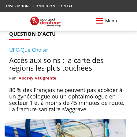
INSCRIPTION
CONNEXION
CONTACT
Menu
QUESTION D'ACTU
UFC-Que Choisir
Accès aux soins : la carte des
régions les plus touchées
Par
Audrey Vaugrente
80 % des Français ne peuvent pas accéder à
un gynécologue ou un ophtalmologue en
secteur 1 et à moins de 45 minutes de route.
La fracture sanitaire s'aggrave.