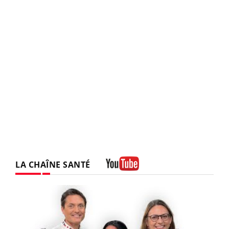
LA CHAÎNE SANTÉ
Youtube