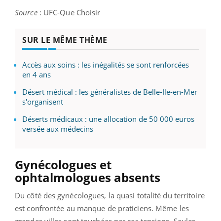
Source
: UFC-Que Choisir
SUR LE MÊME THÈME
Accès aux soins : les inégalités se sont renforcées
en 4 ans
Désert médical : les généralistes de Belle-Ile-en-Mer
s'organisent
Déserts médicaux : une allocation de 50 000 euros
versée aux médecins
Gynécologues et
ophtalmologues absents
Du côté des gynécologues, la quasi totalité du territoire
est confrontée au manque de praticiens. Même les
grandes villes sont touchées par ces tensions. Seules