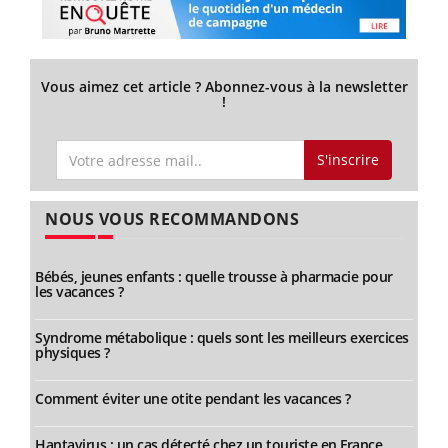
Vous aimez cet article ? Abonnez-vous à la newsletter
!
S'inscrire
NOUS VOUS RECOMMANDONS
Bébés, jeunes enfants : quelle trousse à pharmacie pour
les vacances ?
Syndrome métabolique : quels sont les meilleurs exercices
physiques ?
Comment éviter une otite pendant les vacances ?
Hantavirus : un cas détecté chez un touriste en France