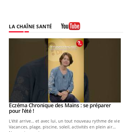
LA CHAÎNE SANTÉ
Youtube
Eczéma Chronique des Mains : se préparer
Youtube
Youtube
pour l’été !
L'été arrive… et avec lui, un tout nouveau rythme de vie !
Vacances, plage, piscine, soleil, activités en plein air…