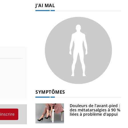
J'AI MAL
SYMPTÔMES
Douleurs de l’avant-pied :
des métatarsalgies à 90 %
liées à problème d’appui
'inscrire