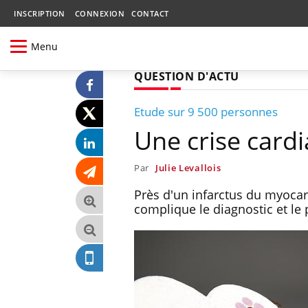
INSCRIPTION
CONNEXION
CONTACT
Menu
QUESTION D'ACTU
Etude sur 9 500 personnes
Une crise cardi
Par
Julie Levallois
Près d'un infarctus du myoca
complique le diagnostic et le 