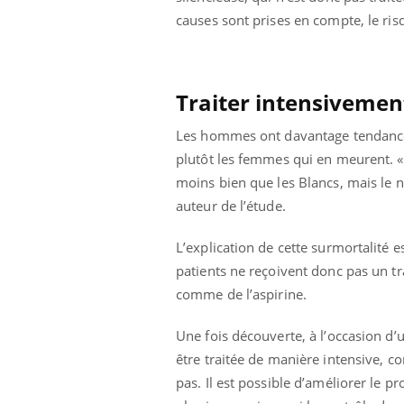
causes sont prises en compte, le ris
Traiter intensivemen
Les hommes ont davantage tendance à 
plutôt les femmes qui en meurent. «
moins bien que les Blancs, mais le n
auteur de l’étude.
L’explication de cette surmortalité es
patients ne reçoivent donc pas un t
comme de l’aspirine.
Une fois découverte, à l’occasion d’
être traitée de manière intensive, co
pas. Il est possible d’améliorer le pr