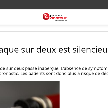
aque sur deux est silencie
rde sur deux passe inaperçue. L'absence de symptôm
pronostic. Les patients sont donc plus à risque de dé