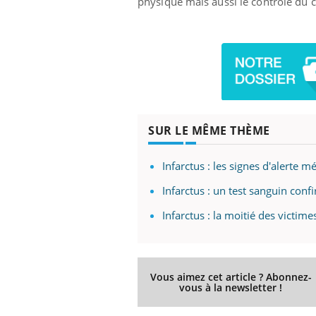
physique mais aussi le contrôle du ch
SUR LE MÊME THÈME
Infarctus : les signes d'alerte
Infarctus : un test sanguin conf
Infarctus : la moitié des victim
Vous aimez cet article ? Abonnez-
vous à la newsletter !