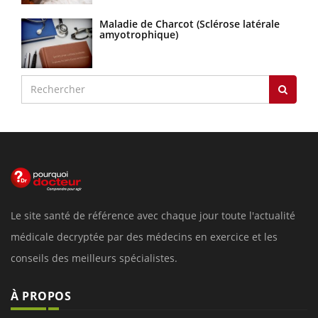
Maladie de Charcot (Sclérose latérale
amyotrophique)
Le site santé de référence avec chaque jour toute l'actualité
médicale decryptée par des médecins en exercice et les
conseils des meilleurs spécialistes.
À PROPOS