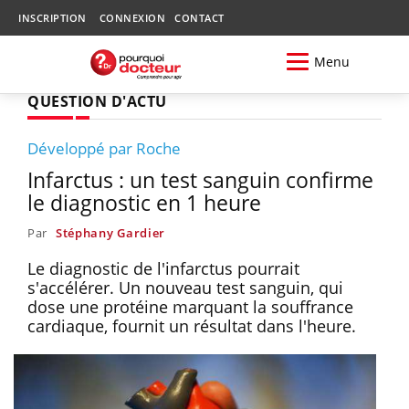
INSCRIPTION
CONNEXION
CONTACT
Menu
QUESTION D'ACTU
Développé par Roche
Infarctus : un test sanguin confirme
le diagnostic en 1 heure
Par
Stéphany Gardier
Le diagnostic de l'infarctus pourrait
s'accélérer. Un nouveau test sanguin, qui
dose une protéine marquant la souffrance
cardiaque, fournit un résultat dans l'heure.