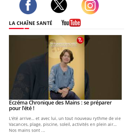
Twitter
Facebook
Instagram
LA CHAÎNE SANTÉ
Youtube
Eczéma Chronique des Mains : se préparer
Youtube
Youtube
pour l’été !
L'été arrive… et avec lui, un tout nouveau rythme de vie !
Vacances, plage, piscine, soleil, activités en plein air…
Nos mains sont ...