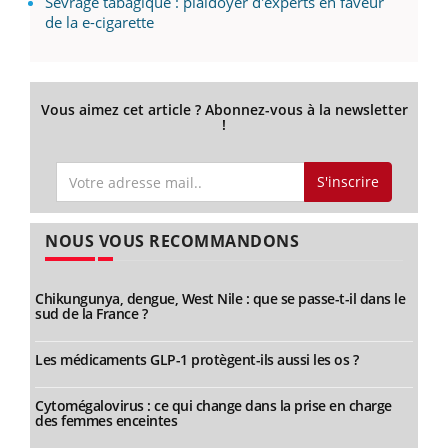
Sevrage tabagique : plaidoyer d'experts en faveur
de la e-cigarette
Vous aimez cet article ? Abonnez-vous à la newsletter
!
S'inscrire
NOUS VOUS RECOMMANDONS
Chikungunya, dengue, West Nile : que se passe-t-il dans le
sud de la France ?
Les médicaments GLP-1 protègent-ils aussi les os ?
Cytomégalovirus : ce qui change dans la prise en charge
des femmes enceintes