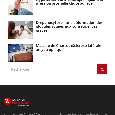
pression artérielle chute au lever
Drépanocytose : une déformation des
globules rouges aux conséquences
graves
Maladie de Charcot (Sclérose latérale
amyotrophique)
Le site santé de référence avec chaque jour toute l'actualité