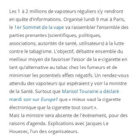
Les 1 à 2 millions de vapoteurs réguliers s'y rendront
en quête d'informations. Organisé lundi 9 mai à Paris,
le
1er Sommet de la vape
va rassembler l’ensemble des
parties prenantes (scientifiques, politiques,
associations, autorités de santé, utilisateurs) à la lutte
contre le tabagisme. L'objectif, débattre ensemble du
meilleur moyen de favoriser l’essor de la e-cigarette en
tant qu’alternative au tabac chez les fumeurs et de
minimiser les potentiels effets négatifs. Un rendez-vous
attendu des vapoteurs qui espéraient y voir la ministre
de la Santé. Surtout que
Marisol Touraine a déclaré
mardi soir sur
Europe1
que « mieux vaut la cigarette
électronique que la cigarette tout court ».
Mais la ministre sera absente de l'évènement, pour des
raisons d'agenda. Explications avec Jacques Le
Houezec, l'un des organisateurs.