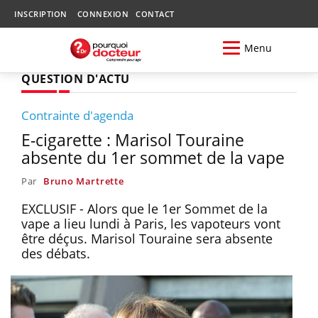
INSCRIPTION
CONNEXION
CONTACT
Menu
QUESTION D'ACTU
Contrainte d'agenda
E-cigarette : Marisol Touraine
absente du 1er sommet de la vape
Par
Bruno Martrette
EXCLUSIF - Alors que le 1er Sommet de la
vape a lieu lundi à Paris, les vapoteurs vont
être déçus. Marisol Touraine sera absente
des débats.