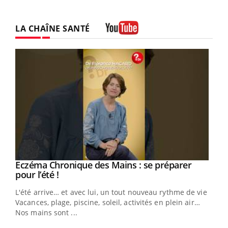
LA CHAÎNE SANTÉ
Youtube
Eczéma Chronique des Mains : se préparer
Youtube
Youtube
pour l’été !
L'été arrive… et avec lui, un tout nouveau rythme de vie !
Vacances, plage, piscine, soleil, activités en plein air…
Nos mains sont ...