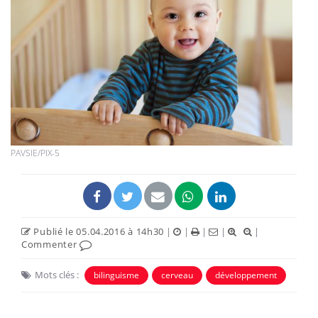
PAVSIE/PIX-5
Publié le 05.04.2016 à 14h30
|
|
|
|
|
Commenter
Mots clés :
bilinguisme
cerveau
développement