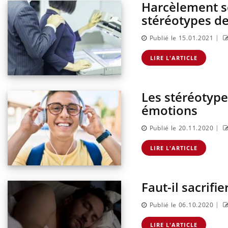
Harcèlement s
stéréotypes de 
|
Publié le 15.01.2021
LIRE L'ARTICLE
Les stéréotype
émotions
|
Publié le 20.11.2020
LIRE L'ARTICLE
Faut-il sacrifi
|
Publié le 06.10.2020
LIRE L'ARTICLE