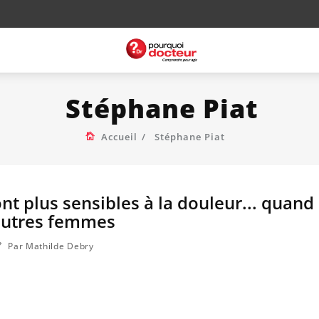
Stéphane Piat
Accueil
Stéphane Piat
t plus sensibles à la douleur... quand 
'autres femmes
Par Mathilde Debry