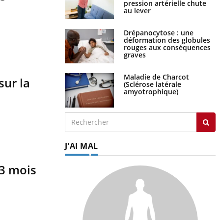
pression artérielle chute
au lever
Drépanocytose : une
déformation des globules
rouges aux conséquences
graves
Maladie de Charcot
sur la
(Sclérose latérale
amyotrophique)
J'AI MAL
 3 mois