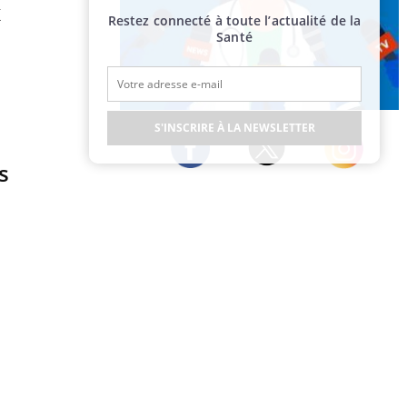
x
Restez connecté à toute l’actualité de la
Santé
Publicité
S'INSCRIRE À LA NEWSLETTER
s
Twitter
Facebook
Instagram