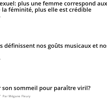
exuel: plus une femme correspond au
la féminité, plus elle est crédible
s définissent nos goûts musicaux et no
er son sommeil pour paraître viril?
Par Mégane Fleury