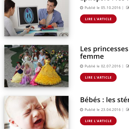
|
Publié le 05.10.2016
LIRE L'ARTICLE
Les princesses
femme
|
Publié le 02.07.2016
LIRE L'ARTICLE
Bébés : les st
|
Publié le 23.04.2016
LIRE L'ARTICLE