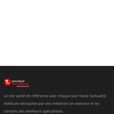
Le site santé de référence avec chaque jour toute l'actualité
médicale decryptée par des médecins en exercice et les
conseils des meilleurs spécialistes.