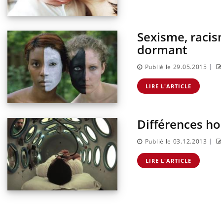
Sexisme, racis
dormant
|
Publié le 29.05.2015
LIRE L'ARTICLE
Différences h
|
Publié le 03.12.2013
LIRE L'ARTICLE