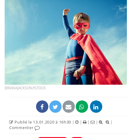
BRIANAJACKSON/ISTOCK
Publié le 13.01.2020 à 16h30
|
|
|
|
|
Commenter