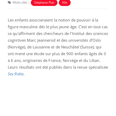
Mots clés :
Stéphane Piat
fille
Les enfants associeraient la notion de pouvoir à la
figure masculine dès le plus jeune âge. C'est en tout cas
ce qu'affirment des chercheurs
de l’Institut des sciences
cognitives Marc Jeannerod et des universités d’Oslo
(Norvège), de Lausanne et de Neuchâtel (Suisse), qui
ont mené une étude sur plus de 900 enfants âgés de 3
à 6 ans, originaires de France, Norvège et du Liban.
Leurs résultats ont été publiés dans la revue spécialisée
Sex Roles
.