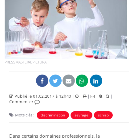
PRESSMASTER/EPICTURA
Publié le 01.02.2017 à 12h40
|
|
|
|
|
Commenter
Mots clés :
discrimination
sevrage
schizo
Dans certains domaines professionnels, la