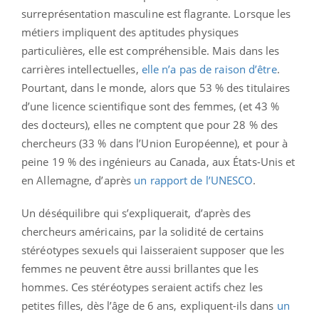
surreprésentation masculine est flagrante. Lorsque les
métiers impliquent des aptitudes physiques
particulières, elle est compréhensible. Mais dans les
carrières intellectuelles,
elle n’a pas de raison d’être
.
Pourtant, dans le monde, alors que 53 % des titulaires
d’une licence scientifique sont des femmes, (et 43 %
des docteurs), elles ne comptent que pour 28 % des
chercheurs (33 % dans l’Union Européenne), et pour à
peine 19 % des ingénieurs au Canada, aux États-Unis et
en Allemagne, d’après
un rapport de l’UNESCO
.
Un déséquilibre qui s’expliquerait, d’après des
chercheurs américains, par la solidité de certains
stéréotypes sexuels qui laisseraient supposer que les
femmes ne peuvent être aussi brillantes que les
hommes. Ces stéréotypes seraient actifs chez les
petites filles, dès l’âge de 6 ans, expliquent-ils dans
un