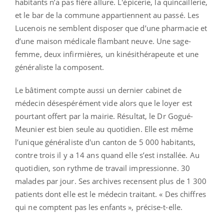
habitants n’a pas fière allure. L'épicerie, la quincaillerie,
et le bar de la commune appartiennent au passé. Les
Lucenois ne semblent disposer que d’une pharmacie et
d’une maison médicale flambant neuve. Une sage-
femme, deux infirmières, un kinésithérapeute et une
généraliste la composent.
Le bâtiment compte aussi un dernier cabinet de
médecin désespérément vide alors que le loyer est
pourtant offert par la mairie. Résultat, le Dr Gogué-
Meunier est bien seule au quotidien. Elle est même
l’unique généraliste d'un canton de 5 000 habitants,
contre trois il y a 14 ans quand elle s’est installée. Au
quotidien, son rythme de travail impressionne. 30
malades par jour. Ses archives recensent plus de 1 300
patients dont elle est le médecin traitant. « Des chiffres
qui ne comptent pas les enfants », précise-t-elle.