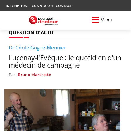
INSCRIPTION
CONNEXION
CONTACT
Menu
QUESTION D'ACTU
Dr Cécile Gogué-Meunier
Lucenay-l'Évêque : le quotidien d'un
médecin de campagne
Par
Bruno Martrette