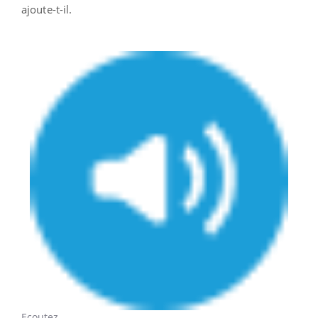
ajoute-t-il.
Ecoutez...