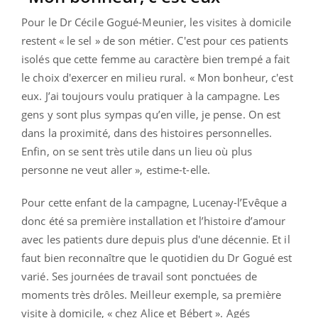
Pour le Dr Cécile Gogué-Meunier, les visites à domicile
restent « le sel » de son métier. C'est pour ces patients
isolés que cette femme au caractère bien trempé a fait
le choix d'exercer en milieu rural. « Mon bonheur, c'est
eux. J’ai toujours voulu pratiquer à la campagne. Les
gens y sont plus sympas qu’en ville, je pense. On est
dans la proximité, dans des histoires personnelles.
Enfin, on se sent très utile dans un lieu où plus
personne ne veut aller », estime-t-elle.
Pour cette enfant de la campagne, Lucenay-l’Evêque a
donc été sa première installation et l’histoire d’amour
avec les patients dure depuis plus d'une décennie. Et il
faut bien reconnaître que le quotidien du Dr Gogué est
varié. Ses journées de travail sont ponctuées de
moments très drôles. Meilleur exemple, sa première
visite à domicile, « chez Alice et Bébert ». Agés