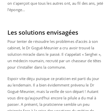
on s’aperçoit que tous les autres ont, au fil des ans, jeté
l’éponge...
Les solutions envisagées
Pour tenter de résoudre les problèmes d’accès à son
cabinet, le Dr Gogué-Meunier a cru avoir trouvé la
solution miracle dans le passé. Il s’appelait « Serghei »,
un médecin roumain, recruté par un chasseur de têtes
pour s’installer dans la commune.
Espoir vite déçu puisque ce praticien est parti du jour
au lendemain. Il a bien évidemment prévenu le Dr
Gogué-Meunier, mais la veille de son départ ! Autant
vous dire qu’aujourd’hui encore la pilule a du mal à
passer. A présent, la praticienne semble un peu
résignée face à la crise des vocations du métier de