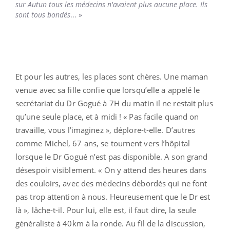
sur Autun tous les médecins n'avaient plus aucune place. Ils
sont tous bondés
... »
Et pour les autres, les places sont chères. Une maman
venue avec sa fille confie que lorsqu’elle a appelé le
secrétariat du Dr Gogué à 7H du matin il ne restait plus
qu’une seule place, et à midi ! « Pas facile quand on
travaille, vous l’imaginez », déplore-t-elle. D’autres
comme Michel, 67 ans, se tournent vers l’hôpital
lorsque le Dr Gogué n’est pas disponible. A son grand
désespoir visiblement. « On y attend des heures dans
des couloirs, avec des médecins débordés qui ne font
pas trop attention à nous. Heureusement que le Dr est
là », lâche-t-il. Pour lui, elle est, il faut dire, la seule
généraliste à 40km à la ronde. Au fil de la discussion,