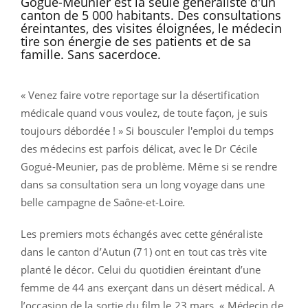
Gogué-Meunier est la seule généraliste d'un
canton de 5 000 habitants. Des consultations
éreintantes, des visites éloignées, le médecin
tire son énergie de ses patients et de sa
famille. Sans sacerdoce.
« Venez faire votre reportage sur la désertification
médicale quand vous voulez, de toute façon, je suis
toujours débordée ! » Si bousculer l'emploi du temps
des médecins est parfois délicat, avec le Dr Cécile
Gogué-Meunier, pas de problème. Même si se rendre
dans sa consultation sera un long voyage dans une
belle campagne de Saône-et-Loire
.
Les premiers mots échangés avec cette généraliste
dans le canton d’Autun (71) ont en tout cas très vite
planté le décor. Celui du quotidien éreintant d’une
femme de 44 ans exerçant dans un désert médical. A
l’occasion de la sortie du film le 23 mars, « Médecin de