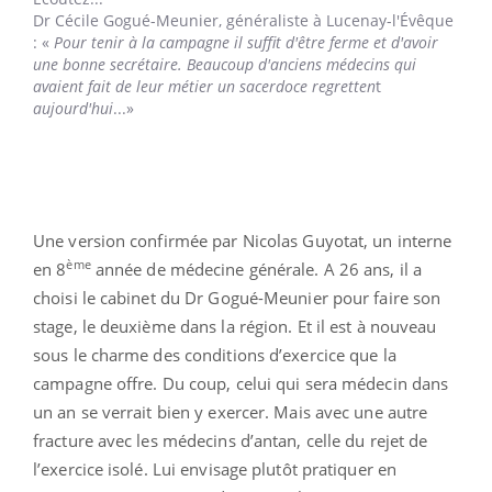
Dr Cécile Gogué-Meunier,
généraliste à Lucenay-l'Évêque
: «
Pour tenir à la campagne il suffit d'être ferme et d'avoir
une bonne secrétaire. Beaucoup d'anciens médecins qui
avaient fait de leur métier un sacerdoce regretten
t
aujourd'hui
...»
Une version confirmée par Nicolas Guyotat, un interne
ème
en 8
année de médecine générale. A 26 ans, il a
choisi le cabinet du Dr Gogué-Meunier pour faire son
stage, le deuxième dans la région. Et il est à nouveau
sous le charme des conditions d’exercice que la
campagne offre. Du coup, celui qui sera médecin dans
un an se verrait bien y exercer. Mais avec une autre
fracture avec les médecins d’antan, celle du rejet de
l’exercice isolé. Lui envisage plutôt pratiquer en