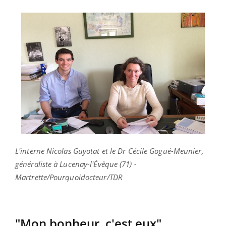
L'interne Nicolas Guyotat et le Dr Cécile Gogué-Meunier,
généraliste à Lucenay-l'Évêque (71) -
Martrette/Pourquoidocteur/TDR
"Mon bonheur, c'est eux"