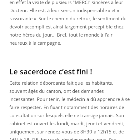
en effet la visite de plusieurs "MERCI" sincères à leur
Docteur. Elle est, à leur sens, « indispensable » et «
rassurante ». Sur le chemin du retour, le sentiment du
devoir accompli est ainsi largement perceptible chez
notre héros du jour... Bref, tout le monde à l'air
heureux à la campagne.
Le sacerdoce c’est fini !
Cette relation débordante fait que les habitants,
souvent âgés du canton, ont des demandes
incessantes. Pour tenir, le médecin a dû apprendre à se
faire respecter. En fixant notamment des horaires de
consultation sur lesquels elle ne transige jamais. Son
cabinet est ouvert les lundi, mardi, jeudi et vendredi,
uniquement sur rendez-vous de 8H30 à 12h15 et de
16H à 18H15, heure du dernier rendez-vous. Ses