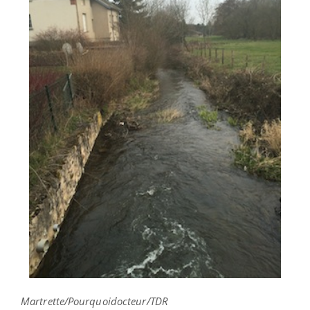
Martrette/Pourquoidocteur/TDR