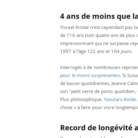
4 ans de moins que l
Yisrael Kristal n’est cependant pas
de 116 ans (soit quatre ans de plus 
impressionnant qui ne surpasse cep
1997 à l'âge 122 ans et 164 jours.
Interrogés à de nombreuses reprises 
pour le moins surprenantes
. Si Sus
de bacon quotidiennes, Jeanne Calmen
son "petit verre de porto quotidien, 
Plus philosophique,
Yasutaro Koide
chose » à faire pour vivre longtemps e
Record de longévité 