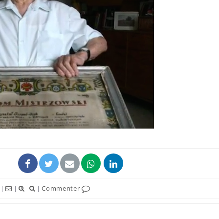
|
|
|
Commenter