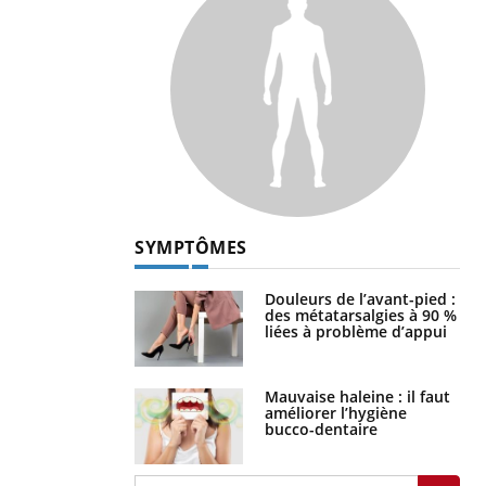
SYMPTÔMES
Douleurs de l’avant-pied :
des métatarsalgies à 90 %
liées à problème d’appui
Mauvaise haleine : il faut
améliorer l’hygiène
bucco-dentaire