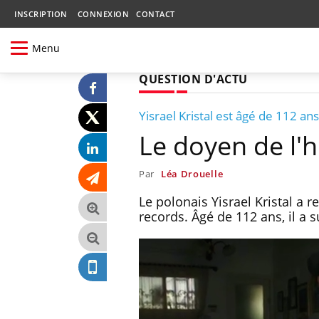
INSCRIPTION
CONNEXION
CONTACT
Menu
QUESTION D'ACTU
Yisrael Kristal est âgé de 112 ans
Le doyen de l'
Par
Léa Drouelle
Le polonais Yisrael Kristal a 
records. Âgé de 112 ans, il a