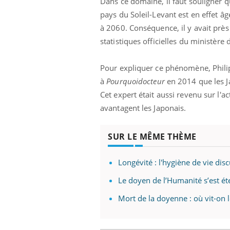
Dans ce domaine, il faut souligner q
pays du Soleil-Levant est en effet â
à 2060. Conséquence, il y avait prè
statistiques officielles du ministère
Pour expliquer ce phénomène, Philip
à
Pourquoidocteur
en 2014 que les J
Cet expert était aussi revenu sur l'ac
avantagent les Japonais.
SUR LE MÊME THÈME
Longévité : l'hygiène de vie di
Le doyen de l’Humanité s’est ét
Mort de la doyenne : où vit-on 