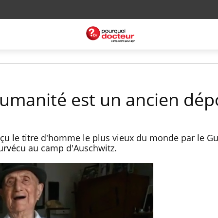
humanité est un ancien dép
reçu le titre d'homme le plus vieux du monde par le G
 survécu au camp d'Auschwitz.