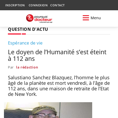
INSCRIPTION
CONNEXION
CONTACT
Menu
QUESTION D'ACTU
Espérance de vie
Le doyen de l’Humanité s’est éteint
à 112 ans
Par
la rédaction
Salustiano Sanchez Blazquez, l’homme le plus
âgé de la planète est mort vendredi, à l’âge de
112 ans, dans une maison de retraite de l’Etat
de New York.