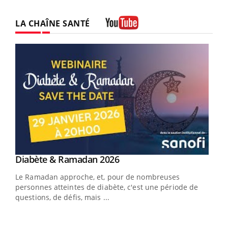
LA CHAÎNE SANTÉ
Youtube
Youtube
Diabète & Ramadan 2026
Youtube
Le Ramadan approche, et, pour de nombreuses
personnes atteintes de diabète, c'est une période de
questions, de défis, mais ...